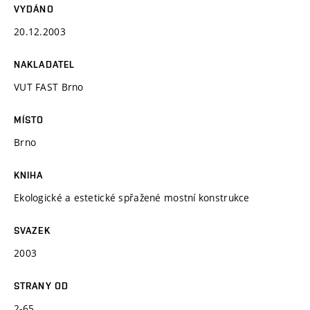
VYDÁNO
20.12.2003
NAKLADATEL
VUT FAST Brno
MÍSTO
Brno
KNIHA
Ekologické a estetické spřažené mostní konstrukce
SVAZEK
2003
STRANY OD
2-65