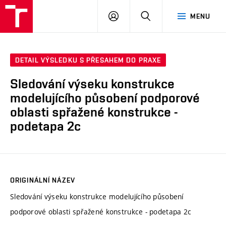
VUT
PŘIHLÁSIT
HLEDAT
MENU
SE
DETAIL VÝSLEDKU S PŘESAHEM DO PRAXE
Sledování výseku konstrukce
modelujícího působení podporové
oblasti spřažené konstrukce -
podetapa 2c
ORIGINÁLNÍ NÁZEV
Sledování výseku konstrukce modelujícího působení
podporové oblasti spřažené konstrukce - podetapa 2c