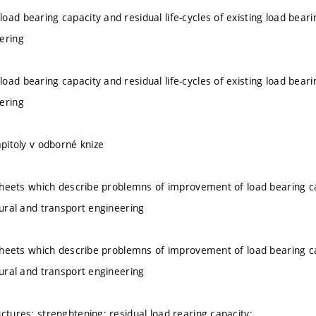
ad bearing capacity and residual life-cycles of existing load beari
ering
ad bearing capacity and residual life-cycles of existing load beari
ering
apitoly v odborné knize
l sheets which describe problemns of improvement of load bearing cap
tural and transport engineering
l sheets which describe problemns of improvement of load bearing cap
tural and transport engineering
ctures; strenghtening; residual load rearing capacity;