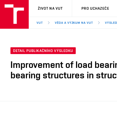
VUT
ŽIVOT NA VUT
PRO UCHAZEČE
VUT
VĚDA A VÝZKUM NA VUT
VÝSLED
DETAIL PUBLIKAČNÍHO VÝSLEDKU
Improvement of load bearing
bearing structures in stru