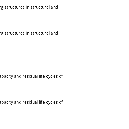
ng structures in structural and
ng structures in structural and
acity and residual life-cycles of
acity and residual life-cycles of