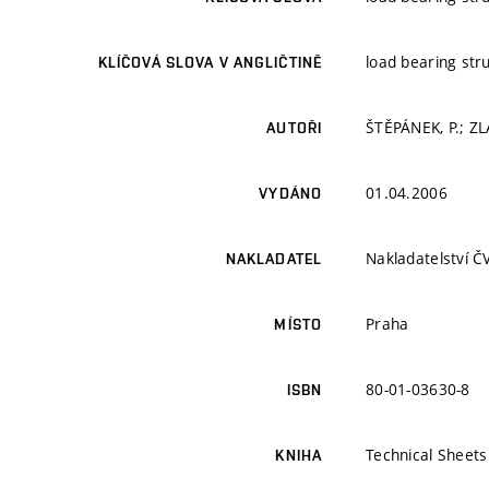
load bearing stru
KLÍČOVÁ SLOVA V ANGLIČTINĚ
ŠTĚPÁNEK, P.; ZL
AUTOŘI
01.04.2006
VYDÁNO
Nakladatelství 
NAKLADATEL
Praha
MÍSTO
80-01-03630-8
ISBN
Technical Sheets
KNIHA