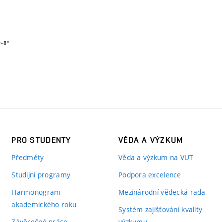
PRO STUDENTY
VĚDA A VÝZKUM
Předměty
Věda a výzkum na VUT
Studijní programy
Podpora excelence
Harmonogram
Mezinárodní vědecká rada
akademického roku
Systém zajišťování kvality
Závěrečné práce
výzkumu