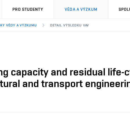
PRO STUDENTY
VĚDA A VÝZKUM
SPOL
KY VĚDY A VÝZKUMU
DETAIL VÝSLEDKU VAV
 capacity and residual life-c
ctural and transport engineeri