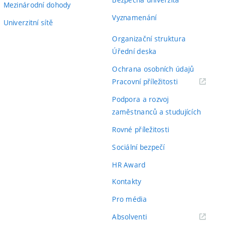
Mezinárodní dohody
Vyznamenání
Univerzitní sítě
Organizační struktura
Úřední deska
Ochrana osobních údajů
(externí
Pracovní příležitosti
odkaz)
Podpora a rozvoj
zaměstnanců a studujících
Rovné příležitosti
Sociální bezpečí
HR Award
Kontakty
Pro média
(externí
Absolventi