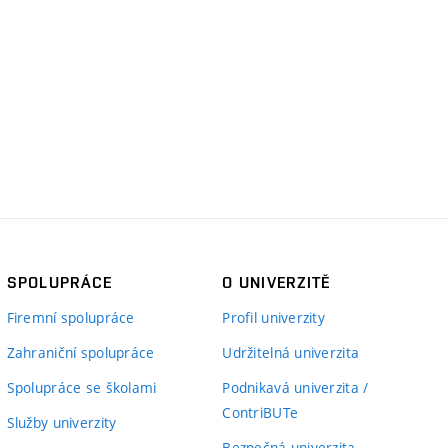
SPOLUPRÁCE
O UNIVERZITĚ
Firemní spolupráce
Profil univerzity
Zahraniční spolupráce
Udržitelná univerzita
Spolupráce se školami
Podnikavá univerzita /
ContriBUTe
Služby univerzity
Bezpečná univerzita