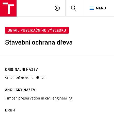
VUT
PŘIHLÁSIT
HLEDAT
MENU
SE
DETAIL PUBLIKAČNÍHO VÝSLEDKU
Stavební ochrana dřeva
ORIGINÁLNÍ NÁZEV
Stavební ochrana dřeva
ANGLICKÝ NÁZEV
Timber preservation in civil engineering
DRUH