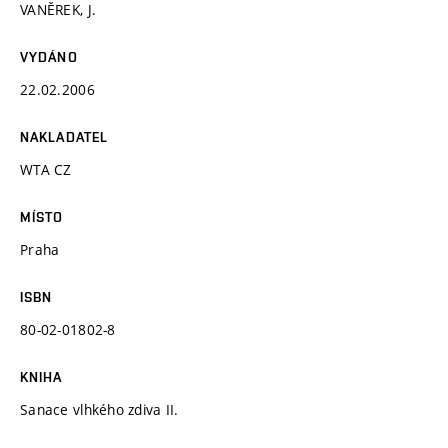
VANĚREK, J.
VYDÁNO
22.02.2006
NAKLADATEL
WTA CZ
MÍSTO
Praha
ISBN
80-02-01802-8
KNIHA
Sanace vlhkého zdiva II.