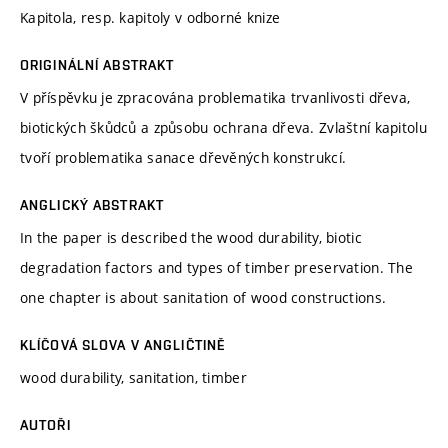
Kapitola, resp. kapitoly v odborné knize
ORIGINÁLNÍ ABSTRAKT
V příspěvku je zpracována problematika trvanlivosti dřeva,
biotických škůdců a způsobu ochrana dřeva. Zvlaštní kapitolu
tvoří problematika sanace dřevěných konstrukcí.
ANGLICKÝ ABSTRAKT
In the paper is described the wood durability, biotic
degradation factors and types of timber preservation. The
one chapter is about sanitation of wood constructions.
KLÍČOVÁ SLOVA V ANGLIČTINĚ
wood durability, sanitation, timber
AUTOŘI