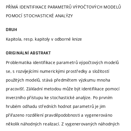
PŘÍMÁ IDENTIFIKACE PARAMETRŮ VÝPOČTOVÝCH MODELŮ
POMOCÍ STOCHASTICKÉ ANALÝZY
DRUH
Kapitola, resp. kapitoly v odborné knize
ORIGINÁLNÍ ABSTRAKT
Problematika identifikace parametrů výpočtových modelů
se, s rozvíjejícími numerickými prostředky a složitostí
použitých modelů, stává předmětem výzkumu mnoha
pracovišť. Základní metodou může být identifikace pomocí
inverzního přístupu ke stochastické analýze. Po prvním
hrubém odhadu středních hodnot parametrů je jim
přiřazeno rozdělení pravděpodobnosti a vygenerováno
několik náhodných realizací. Z vygenerovaných náhodných