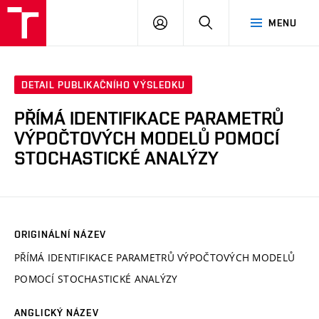
VUT
PŘIHLÁSIT
HLEDAT
MENU
SE
DETAIL PUBLIKAČNÍHO VÝSLEDKU
PŘÍMÁ IDENTIFIKACE PARAMETRŮ
VÝPOČTOVÝCH MODELŮ POMOCÍ
STOCHASTICKÉ ANALÝZY
ORIGINÁLNÍ NÁZEV
PŘÍMÁ IDENTIFIKACE PARAMETRŮ VÝPOČTOVÝCH MODELŮ
POMOCÍ STOCHASTICKÉ ANALÝZY
ANGLICKÝ NÁZEV