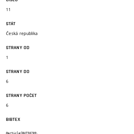
11
STÁT
Česká republika
STRANY OD
1
STRANY DO
6
STRANY POČET
6
BIBTEX
@article{BUT50789,
