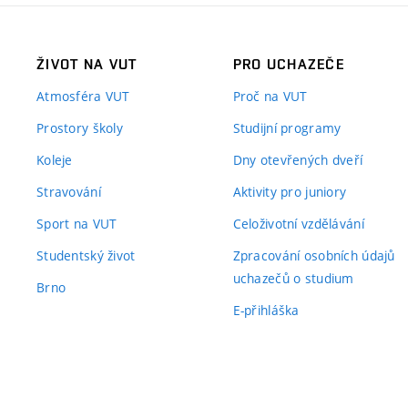
ŽIVOT NA VUT
PRO UCHAZEČE
Atmosféra VUT
Proč na VUT
Prostory školy
Studijní programy
Koleje
Dny otevřených dveří
Stravování
Aktivity pro juniory
Sport na VUT
Celoživotní vzdělávání
Studentský život
Zpracování osobních údajů
uchazečů o studium
Brno
E-přihláška