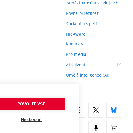
zaměstnanců a studujících
Rovné příležitosti
Sociální bezpečí
HR Award
Kontakty
Pro média
(externí
Absolventi
odkaz)
Umělá inteligence (AI)
POVOLIT VŠE
Nastavení