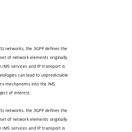
TS) networks, the 3GPP defines the
set of network elements originally
IMS services and IP transport is
hnologies can lead to unpredictable
Serv mechanisms into the IMS
ject of interest.
TS) networks, the 3GPP defines the
set of network elements originally
IMS services and IP transport is