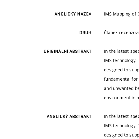
IMS Mapping of 
ANGLICKÝ NÁZEV
Článek recenzo
DRUH
In the latest sp
ORIGINÁLNÍ ABSTRAKT
IMS technology. 
designed to supp
fundamental for 
and unwanted beh
environment in or
In the latest sp
ANGLICKÝ ABSTRAKT
IMS technology. 
designed to supp