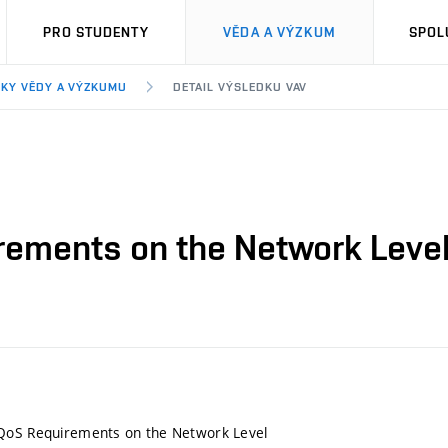
PRO STUDENTY
VĚDA A VÝZKUM
SPOL
KY VĚDY A VÝZKUMU
DETAIL VÝSLEDKU VAV
rements on the Network Leve
QoS Requirements on the Network Level