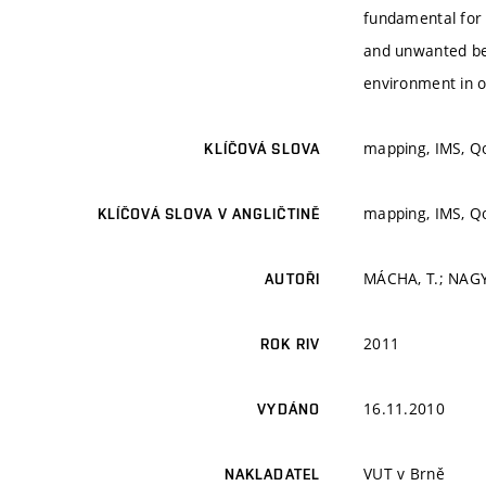
fundamental for 
and unwanted beh
environment in or
mapping, IMS, Q
KLÍČOVÁ SLOVA
mapping, IMS, Q
KLÍČOVÁ SLOVA V ANGLIČTINĚ
MÁCHA, T.; NAGY
AUTOŘI
2011
ROK RIV
16.11.2010
VYDÁNO
VUT v Brně
NAKLADATEL