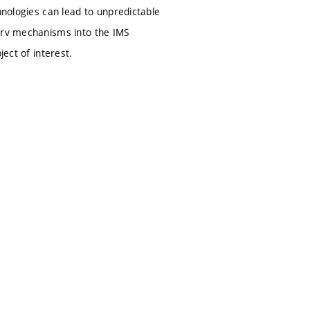
hnologies can lead to unpredictable
Serv mechanisms into the IMS
ject of interest.