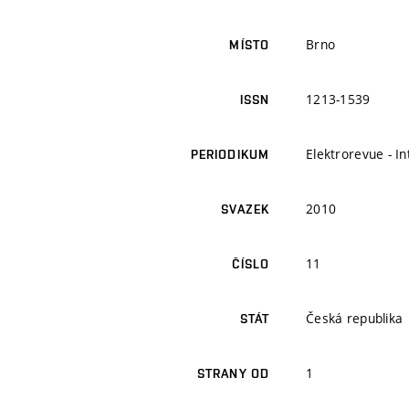
Brno
MÍSTO
1213-1539
ISSN
Elektrorevue - I
PERIODIKUM
2010
SVAZEK
11
ČÍSLO
Česká republika
STÁT
1
STRANY OD