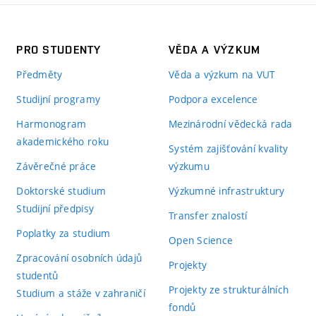
PRO STUDENTY
VĚDA A VÝZKUM
Předměty
Věda a výzkum na VUT
Studijní programy
Podpora excelence
Harmonogram
Mezinárodní vědecká rada
akademického roku
Systém zajišťování kvality
Závěrečné práce
výzkumu
Doktorské studium
Výzkumné infrastruktury
Studijní předpisy
Transfer znalostí
Poplatky za studium
Open Science
Zpracování osobních údajů
Projekty
studentů
Projekty ze strukturálních
Studium a stáže v zahraničí
fondů