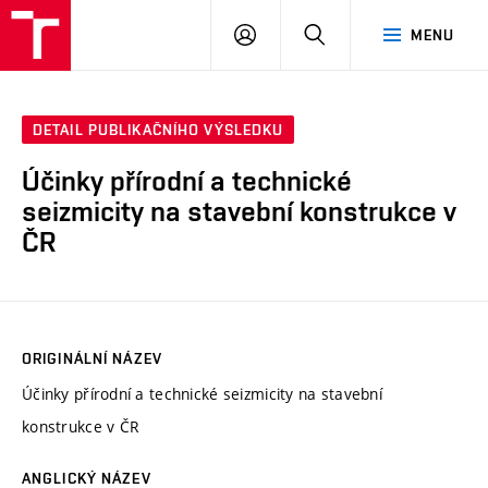
VUT
PŘIHLÁSIT
HLEDAT
MENU
SE
DETAIL PUBLIKAČNÍHO VÝSLEDKU
Účinky přírodní a technické
seizmicity na stavební konstrukce v
ČR
ORIGINÁLNÍ NÁZEV
Účinky přírodní a technické seizmicity na stavební
konstrukce v ČR
ANGLICKÝ NÁZEV