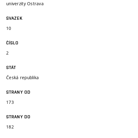
univerzity Ostrava
SVAZEK
10
ČÍSLO
2
STÁT
Česká republika
STRANY OD
173
STRANY DO
182