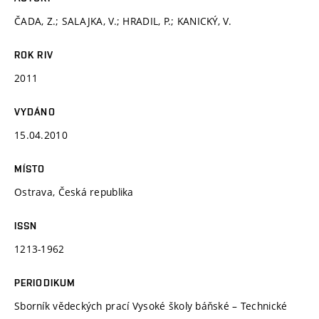
ČADA, Z.; SALAJKA, V.; HRADIL, P.; KANICKÝ, V.
ROK RIV
2011
VYDÁNO
15.04.2010
MÍSTO
Ostrava, Česká republika
ISSN
1213-1962
PERIODIKUM
Sborník vědeckých prací Vysoké školy báňské – Technické