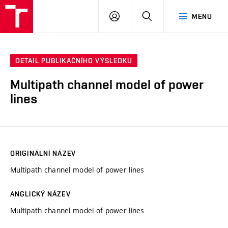
VUT
PŘIHLÁSIT
HLEDAT
MENU
SE
DETAIL PUBLIKAČNÍHO VÝSLEDKU
Multipath channel model of power
lines
ORIGINÁLNÍ NÁZEV
Multipath channel model of power lines
ANGLICKÝ NÁZEV
Multipath channel model of power lines