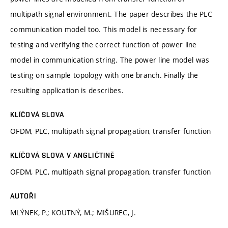
multipath signal environment. The paper describes the PLC
communication model too. This model is necessary for
testing and verifying the correct function of power line
model in communication string. The power line model was
testing on sample topology with one branch. Finally the
resulting application is describes.
KLÍČOVÁ SLOVA
OFDM, PLC, multipath signal propagation, transfer function
KLÍČOVÁ SLOVA V ANGLIČTINĚ
OFDM, PLC, multipath signal propagation, transfer function
AUTOŘI
MLÝNEK, P.; KOUTNÝ, M.; MIŠUREC, J.