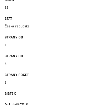
83
STÁT
Česká republika
STRANY OD
1
STRANY DO
6
STRANY POČET
6
BIBTEX
@article{BUT50142,
