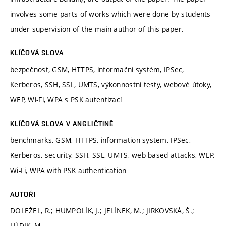
involves some parts of works which were done by students
under supervision of the main author of this paper.
KLÍČOVÁ SLOVA
bezpečnost, GSM, HTTPS, informační systém, IPSec,
Kerberos, SSH, SSL, UMTS, výkonnostní testy, webové útoky,
WEP, Wi-Fi, WPA s PSK autentizací
KLÍČOVÁ SLOVA V ANGLIČTINĚ
benchmarks, GSM, HTTPS, information system, IPSec,
Kerberos, security, SSH, SSL, UMTS, web-based attacks, WEP,
Wi-Fi, WPA with PSK authentication
AUTOŘI
DOLEŽEL, R.; HUMPOLÍK, J.; JELÍNEK, M.; JIRKOVSKÁ, Š.;
LÚDIK, M.