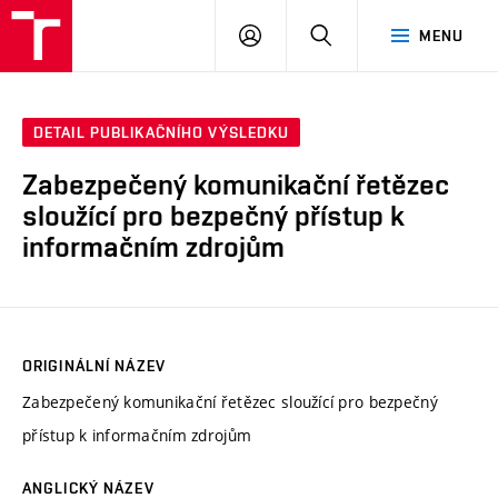
VUT
PŘIHLÁSIT
HLEDAT
MENU
SE
DETAIL PUBLIKAČNÍHO VÝSLEDKU
Zabezpečený komunikační řetězec
sloužící pro bezpečný přístup k
informačním zdrojům
ORIGINÁLNÍ NÁZEV
Zabezpečený komunikační řetězec sloužící pro bezpečný
přístup k informačním zdrojům
ANGLICKÝ NÁZEV