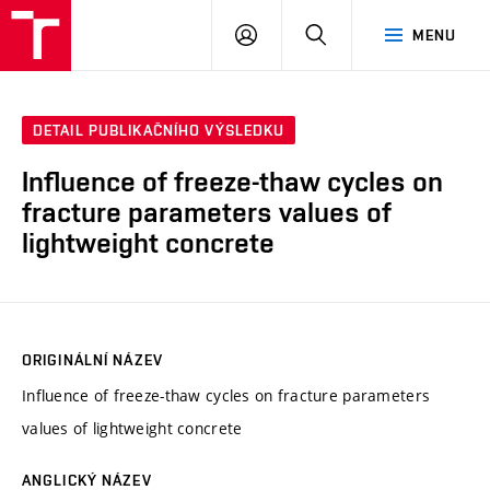
VUT
PŘIHLÁSIT
HLEDAT
MENU
SE
DETAIL PUBLIKAČNÍHO VÝSLEDKU
Influence of freeze-thaw cycles on
fracture parameters values of
lightweight concrete
ORIGINÁLNÍ NÁZEV
Influence of freeze-thaw cycles on fracture parameters
values of lightweight concrete
ANGLICKÝ NÁZEV