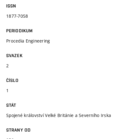
ISSN
1877-7058
PERIODIKUM
Procedia Engineering
SVAZEK
2
ČÍSLO
1
STÁT
Spojené království Velké Británie a Severního Irska
STRANY OD