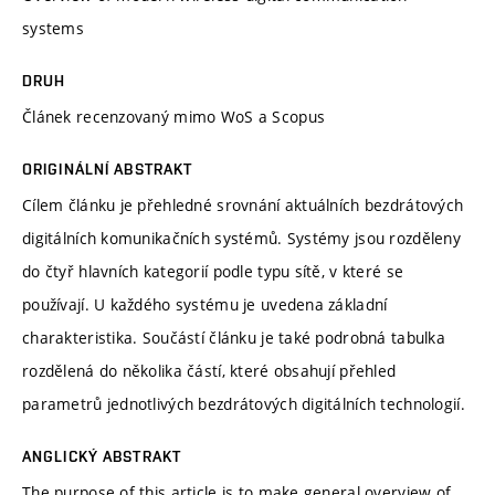
systems
DRUH
Článek recenzovaný mimo WoS a Scopus
ORIGINÁLNÍ ABSTRAKT
Cílem článku je přehledné srovnání aktuálních bezdrátových
digitálních komunikačních systémů. Systémy jsou rozděleny
do čtyř hlavních kategorií podle typu sítě, v které se
používají. U každého systému je uvedena základní
charakteristika. Součástí článku je také podrobná tabulka
rozdělená do několika částí, které obsahují přehled
parametrů jednotlivých bezdrátových digitálních technologií.
ANGLICKÝ ABSTRAKT
The purpose of this article is to make general overview of