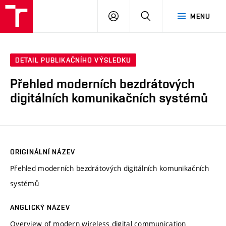
VUT
PŘIHLÁSIT
HLEDAT
MENU
SE
DETAIL PUBLIKAČNÍHO VÝSLEDKU
Přehled moderních bezdrátových
digitálních komunikačních systémů
ORIGINÁLNÍ NÁZEV
Přehled moderních bezdrátových digitálních komunikačních
systémů
ANGLICKÝ NÁZEV
Overview of modern wireless digital communication