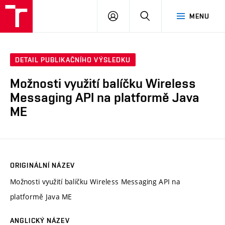
VUT
PŘIHLÁSIT
HLEDAT
MENU
SE
DETAIL PUBLIKAČNÍHO VÝSLEDKU
Možnosti využití balíčku Wireless
Messaging API na platformě Java
ME
ORIGINÁLNÍ NÁZEV
Možnosti využití balíčku Wireless Messaging API na
platformě Java ME
ANGLICKÝ NÁZEV