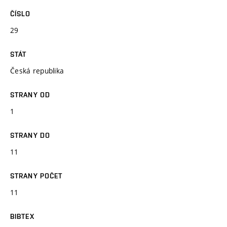
ČÍSLO
29
STÁT
Česká republika
STRANY OD
1
STRANY DO
11
STRANY POČET
11
BIBTEX