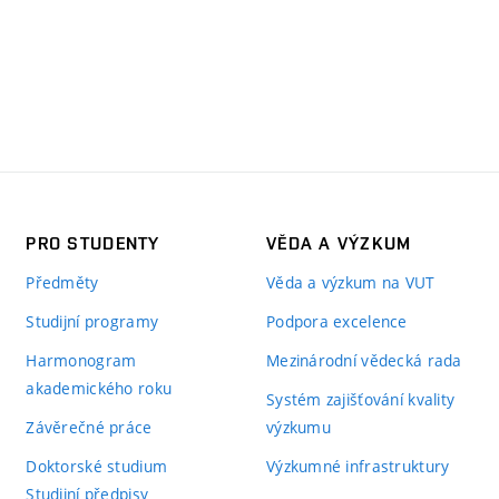
PRO STUDENTY
VĚDA A VÝZKUM
Předměty
Věda a výzkum na VUT
Studijní programy
Podpora excelence
Harmonogram
Mezinárodní vědecká rada
akademického roku
Systém zajišťování kvality
Závěrečné práce
výzkumu
Doktorské studium
Výzkumné infrastruktury
Studijní předpisy