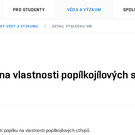
PRO STUDENTY
VĚDA A VÝZKUM
SPOL
KY VĚDY A VÝZKUMU
DETAIL VÝSLEDKU VAV
 na vlastnosti popílkojílových 
tí popílku na vlastnosti popílkojílových střepů