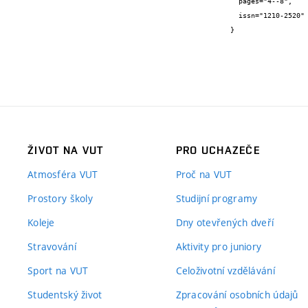
  pages="4--8",

  issn="1210-2520"

}
ŽIVOT NA VUT
PRO UCHAZEČE
Atmosféra VUT
Proč na VUT
Prostory školy
Studijní programy
Koleje
Dny otevřených dveří
Stravování
Aktivity pro juniory
Sport na VUT
Celoživotní vzdělávání
Studentský život
Zpracování osobních údajů