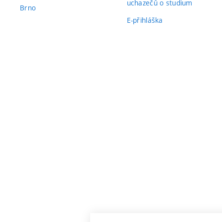
uchazečů o studium
Brno
E-přihláška