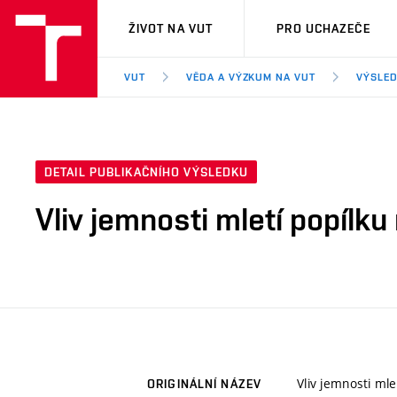
VUT
ŽIVOT NA VUT
PRO UCHAZEČE
VUT
VĚDA A VÝZKUM NA VUT
VÝSLED
DETAIL PUBLIKAČNÍHO VÝSLEDKU
Vliv jemnosti mletí popílku
Vliv jemnosti mle
ORIGINÁLNÍ NÁZEV