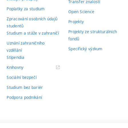
Transfer znalostí
Poplatky za studium
Open Science
Zpracování osobních údajů
Projekty
studentů
Projekty ze strukturálních
Studium a stáže v zahraničí
fondů
Uznání zahraničního
Specifický výzkum
vzdělání
Stipendia
(externí
Knihovny
odkaz)
Sociální bezpečí
Studium bez bariér
Podpora podnikání