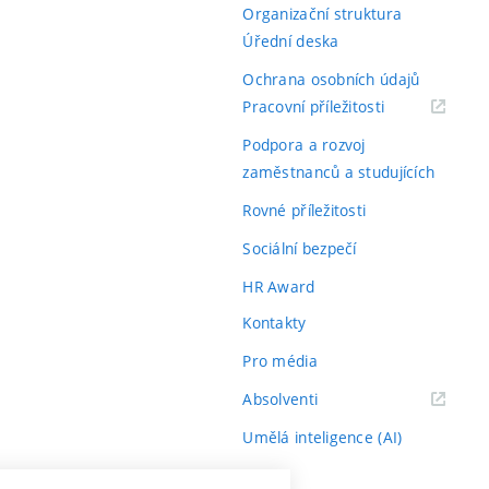
Organizační struktura
Úřední deska
Ochrana osobních údajů
(externí
Pracovní příležitosti
odkaz)
Podpora a rozvoj
zaměstnanců a studujících
Rovné příležitosti
Sociální bezpečí
HR Award
Kontakty
Pro média
(externí
Absolventi
odkaz)
Umělá inteligence (AI)