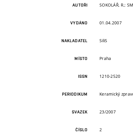
SOKOLÁŘ, R.; SM
AUTOŘI
01.04.2007
VYDÁNO
SiliS
NAKLADATEL
Praha
MÍSTO
1210-2520
ISSN
Keramický zprav
PERIODIKUM
23/2007
SVAZEK
2
ČÍSLO