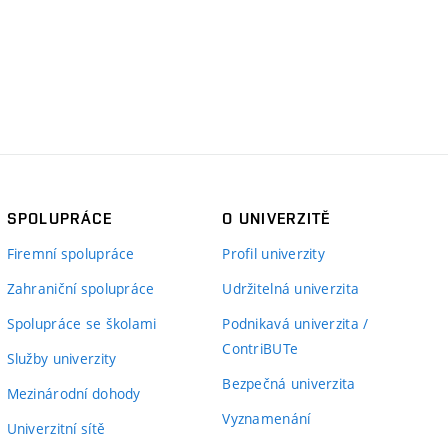
SPOLUPRÁCE
O UNIVERZITĚ
Firemní spolupráce
Profil univerzity
Zahraniční spolupráce
Udržitelná univerzita
Spolupráce se školami
Podnikavá univerzita /
ContriBUTe
Služby univerzity
Bezpečná univerzita
Mezinárodní dohody
Vyznamenání
Univerzitní sítě