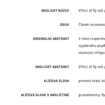
Effect of fly ash
ANGLICKÝ NÁZEV
Článek recenzo
DRUH
V rámci experime
ORIGINÁLNÍ ABSTRAKT
vypáleného popíl
vlastnosti střep
Effect of fly ash
ANGLICKÝ ABSTRAKT
jemnost mletí, el
KLÍČOVÁ SLOVA
granulometry, fly
KLÍČOVÁ SLOVA V ANGLIČTINĚ