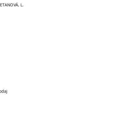
ETANOVÁ, L.
odaj