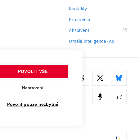
Kontakty
Pro média
(externí
Absolventi
odkaz)
Umělá inteligence (AI)
POVOLIT VŠE
Nastavení
Povolit pouze nezbytné