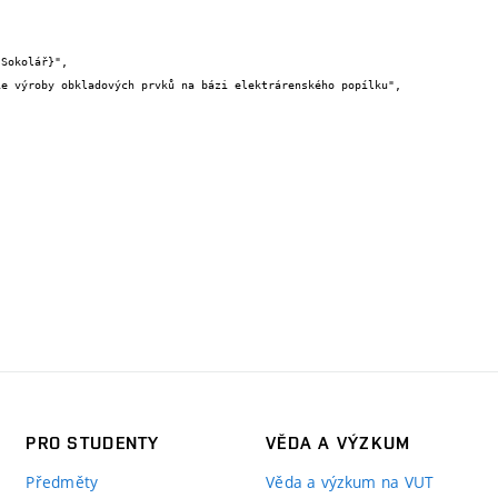
PRO STUDENTY
VĚDA A VÝZKUM
Předměty
Věda a výzkum na VUT