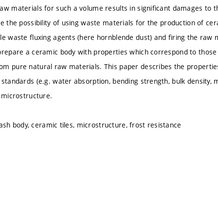
aw materials for such a volume results in significant damages to t
e the possibility of using waste materials for the production of cer
le waste fluxing agents (here hornblende dust) and firing the raw 
prepare a ceramic body with properties which correspond to those 
m pure natural raw materials. This paper describes the properties 
 standards (e.g. water absorption, bending strength, bulk density,
y microstructure.
ly ash body, ceramic tiles, microstructure, frost resistance