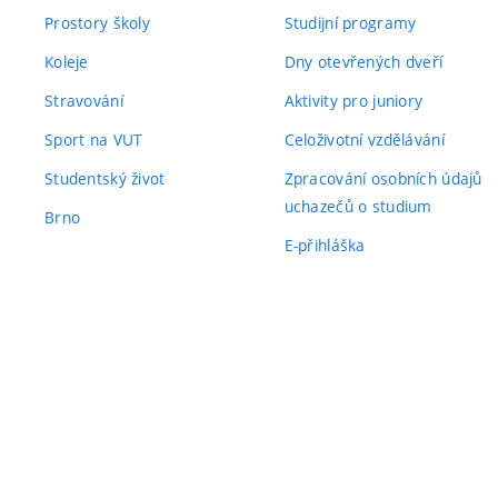
Prostory školy
Studijní programy
Koleje
Dny otevřených dveří
Stravování
Aktivity pro juniory
Sport na VUT
Celoživotní vzdělávání
Studentský život
Zpracování osobních údajů
uchazečů o studium
Brno
E-přihláška