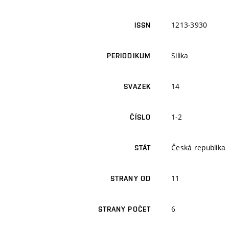
1213-3930
ISSN
Silika
PERIODIKUM
14
SVAZEK
1-2
ČÍSLO
Česká republika
STÁT
11
STRANY OD
6
STRANY POČET