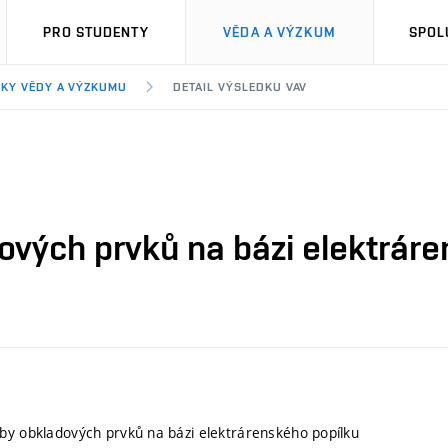
PRO STUDENTY
VĚDA A VÝZKUM
SPOL
KY VĚDY A VÝZKUMU
DETAIL VÝSLEDKU VAV
ových prvků na bázi elektrár
by obkladových prvků na bázi elektrárenského popílku