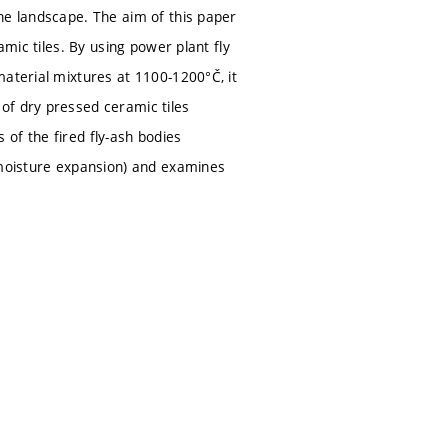
he landscape. The aim of this paper
amic tiles. By using power plant fly
material mixtures at 1100-1200°Č, it
of dry pressed ceramic tiles
of the fired fly-ash bodies
 moisture expansion) and examines