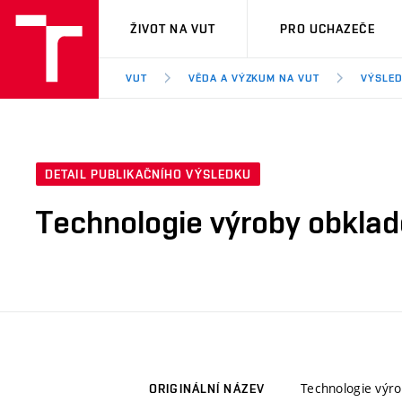
VUT
ŽIVOT NA VUT
PRO UCHAZEČE
VUT
VĚDA A VÝZKUM NA VUT
VÝSLED
DETAIL PUBLIKAČNÍHO VÝSLEDKU
Technologie výroby obklad
Technologie výro
ORIGINÁLNÍ NÁZEV