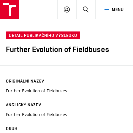
VUT
PŘIHLÁSIT
HLEDAT
MENU
SE
DETAIL PUBLIKAČNÍHO VÝSLEDKU
Further Evolution of Fieldbuses
ORIGINÁLNÍ NÁZEV
Further Evolution of Fieldbuses
ANGLICKÝ NÁZEV
Further Evolution of Fieldbuses
DRUH