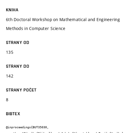
KNIHA
6th Doctoral Workshop on Mathematical and Engineering
Methods in Computer Science
STRANY OD
135
STRANY DO
142
STRANY POČET
8
BIBTEX
@inproceedings{BUT35030,
