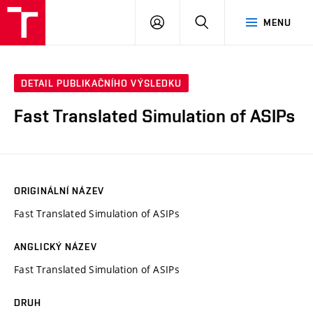
VUT
PŘIHLÁSIT
HLEDAT
MENU
SE
DETAIL PUBLIKAČNÍHO VÝSLEDKU
Fast Translated Simulation of ASIPs
ORIGINÁLNÍ NÁZEV
Fast Translated Simulation of ASIPs
ANGLICKÝ NÁZEV
Fast Translated Simulation of ASIPs
DRUH