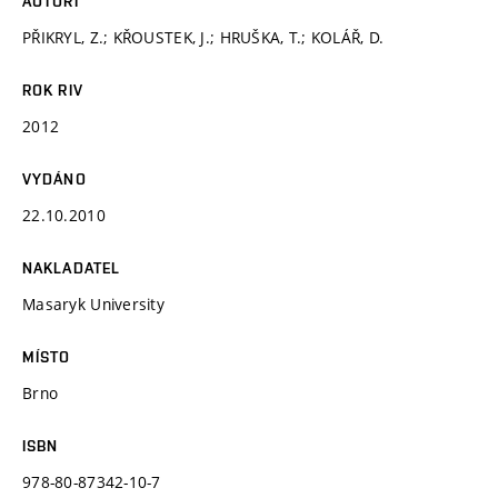
AUTOŘI
PŘIKRYL, Z.; KŘOUSTEK, J.; HRUŠKA, T.; KOLÁŘ, D.
ROK RIV
2012
VYDÁNO
22.10.2010
NAKLADATEL
Masaryk University
MÍSTO
Brno
ISBN
978-80-87342-10-7