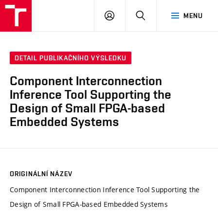
VUT
PŘIHLÁSIT
HLEDAT
MENU
SE
DETAIL PUBLIKAČNÍHO VÝSLEDKU
Component Interconnection
Inference Tool Supporting the
Design of Small FPGA-based
Embedded Systems
ORIGINÁLNÍ NÁZEV
Component Interconnection Inference Tool Supporting the
Design of Small FPGA-based Embedded Systems