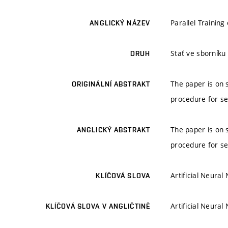
Parallel Trainin
ANGLICKÝ NÁZEV
Stať ve sborník
DRUH
The paper is on 
ORIGINÁLNÍ ABSTRAKT
procedure for se
The paper is on 
ANGLICKÝ ABSTRAKT
procedure for se
Artificial Neura
KLÍČOVÁ SLOVA
Artificial Neura
KLÍČOVÁ SLOVA V ANGLIČTINĚ