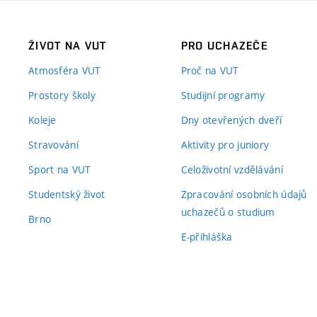
ŽIVOT NA VUT
PRO UCHAZEČE
Atmosféra VUT
Proč na VUT
Prostory školy
Studijní programy
Koleje
Dny otevřených dveří
Stravování
Aktivity pro juniory
Sport na VUT
Celoživotní vzdělávání
Studentský život
Zpracování osobních údajů
uchazečů o studium
Brno
E-přihláška