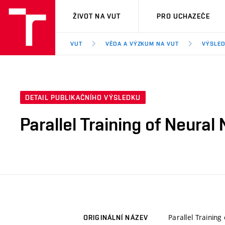
VUT
ŽIVOT NA VUT
PRO UCHAZEČE
VUT
VĚDA A VÝZKUM NA VUT
VÝSLED
DETAIL PUBLIKAČNÍHO VÝSLEDKU
Parallel Training of Neura
Parallel Trainin
ORIGINÁLNÍ NÁZEV