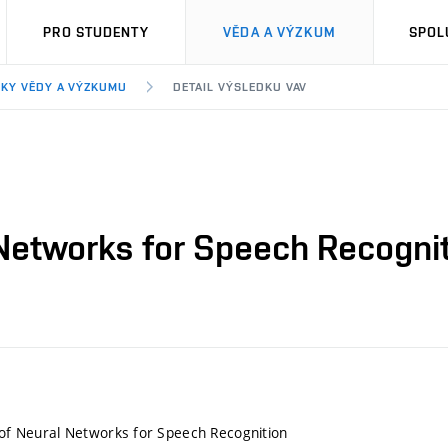
PRO STUDENTY
VĚDA A VÝZKUM
SPOL
KY VĚDY A VÝZKUMU
DETAIL VÝSLEDKU VAV
l Networks for Speech Recogni
g of Neural Networks for Speech Recognition