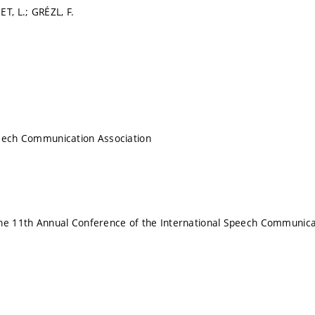
T, L.; GRÉZL, F.
peech Communication Association
the 11th Annual Conference of the International Speech Communic