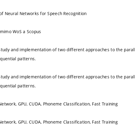
g of Neural Networks for Speech Recognition
u mimo WoS a Scopus
study and implementation of two different approaches to the paralle
quential patterns.
study and implementation of two different approaches to the paralle
quential patterns.
l Network, GPU, CUDA, Phoneme Classification, Fast Training
l Network, GPU, CUDA, Phoneme Classification, Fast Training