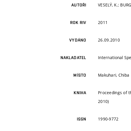
VESELÝ, K.; BURGE
AUTOŘI
2011
ROK RIV
26.09.2010
VYDÁNO
International S
NAKLADATEL
Makuhari, Chiba
MÍSTO
Proceedings of 
KNIHA
2010)
1990-9772
ISSN