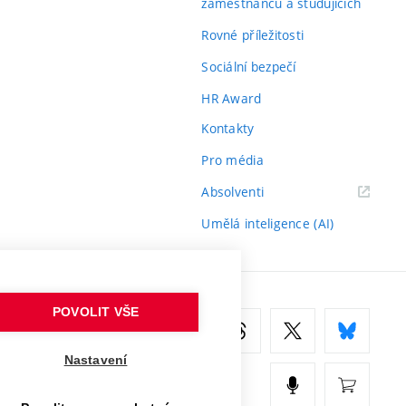
zaměstnanců a studujících
Rovné příležitosti
Sociální bezpečí
HR Award
Kontakty
Pro média
(externí
Absolventi
odkaz)
Umělá inteligence (AI)
POVOLIT VŠE
Nastavení