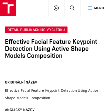
VUT
PŘIHLÁSIT
HLEDAT
MENU
SE
DETAIL PUBLIKAČNÍHO VÝSLEDKU
Effective Facial Feature Keypoint
Detection Using Active Shape
Models Composition
ORIGINÁLNÍ NÁZEV
Effective Facial Feature Keypoint Detection Using Active
Shape Models Composition
ANGLICKÝ NÁZEV