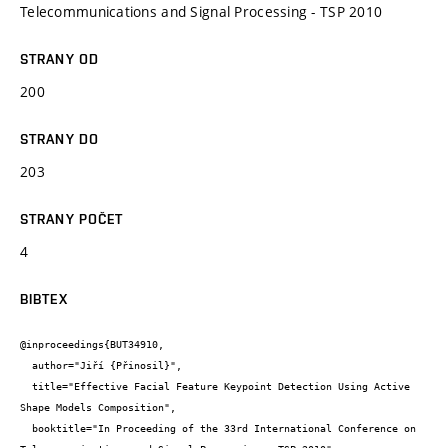
Telecommunications and Signal Processing - TSP 2010
STRANY OD
200
STRANY DO
203
STRANY POČET
4
BIBTEX
@inproceedings{BUT34910,

  author="Jiří {Přinosil}",

  title="Effective Facial Feature Keypoint Detection Using Active 
Shape Models Composition",

  booktitle="In Proceeding of the 33rd International Conference on 