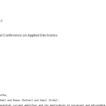
-7
al Conference on Applied Electronics
4794,
