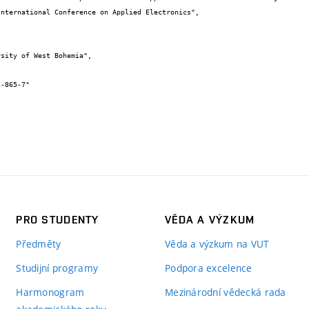
PRO STUDENTY
VĚDA A VÝZKUM
Předměty
Věda a výzkum na VUT
Studijní programy
Podpora excelence
Harmonogram
Mezinárodní vědecká rada