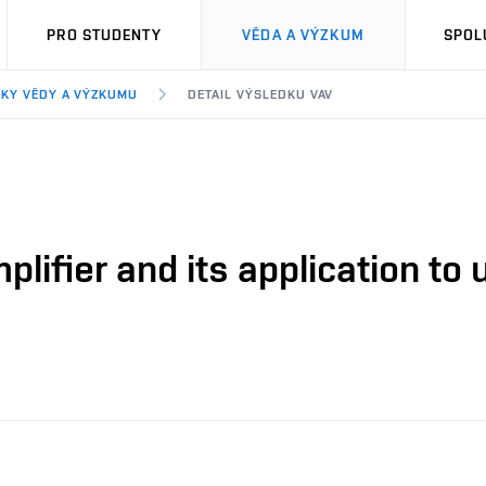
PRO STUDENTY
VĚDA A VÝZKUM
SPOL
KY VĚDY A VÝZKUMU
DETAIL VÝSLEDKU VAV
mplifier and its application to