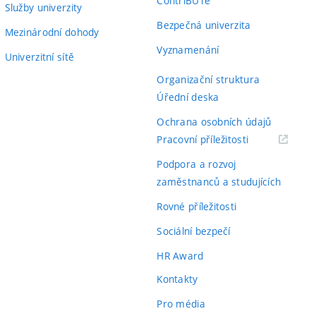
ContriBUTe
Služby univerzity
Bezpečná univerzita
Mezinárodní dohody
Vyznamenání
Univerzitní sítě
Organizační struktura
Úřední deska
Ochrana osobních údajů
(externí
Pracovní příležitosti
odkaz)
Podpora a rozvoj
zaměstnanců a studujících
Rovné příležitosti
Sociální bezpečí
HR Award
Kontakty
Pro média