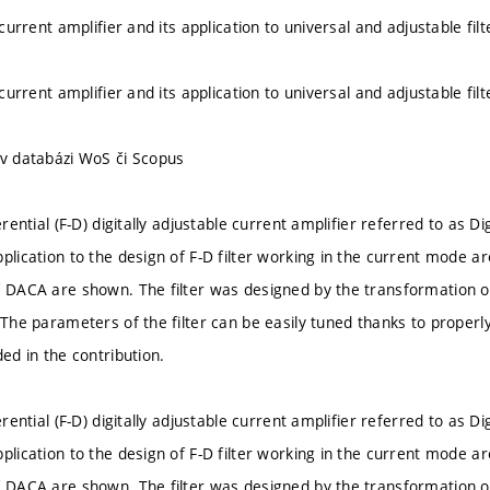
l current amplifier and its application to universal and adjustable filt
l current amplifier and its application to universal and adjustable filt
 v databázi WoS či Scopus
ferential (F-D) digitally adjustable current amplifier referred to as D
plication to the design of F-D filter working in the current mode ar
f DACA are shown. The filter was designed by the transformation of
. The parameters of the filter can be easily tuned thanks to prope
ded in the contribution.
ferential (F-D) digitally adjustable current amplifier referred to as D
plication to the design of F-D filter working in the current mode ar
f DACA are shown. The filter was designed by the transformation of