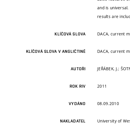
and is universal
results are inclu
DACA, current mod
KLÍČOVÁ SLOVA
DACA, current mod
KLÍČOVÁ SLOVA V ANGLIČTINĚ
JEŘÁBEK, J.; ŠOTN
AUTOŘI
2011
ROK RIV
08.09.2010
VYDÁNO
University of W
NAKLADATEL