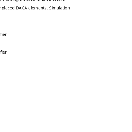
rly placed DACA elements. Simulation
fier
fier