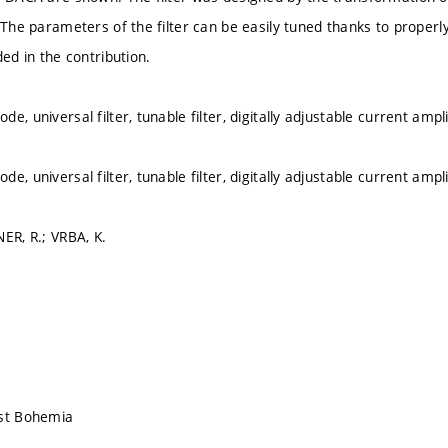
. The parameters of the filter can be easily tuned thanks to prope
ded in the contribution.
e, universal filter, tunable filter, digitally adjustable current ampli
e, universal filter, tunable filter, digitally adjustable current ampli
ER, R.; VRBA, K.
est Bohemia