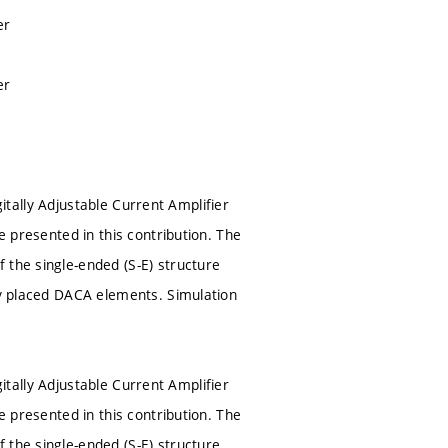
er
er
igitally Adjustable Current Amplifier
e presented in this contribution. The
 the single-ended (S-E) structure
rly placed DACA elements. Simulation
igitally Adjustable Current Amplifier
e presented in this contribution. The
 the single-ended (S-E) structure