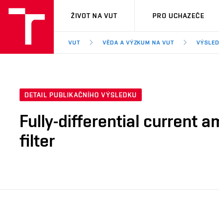
VUT
ŽIVOT NA VUT
PRO UCHAZEČE
VUT
VĚDA A VÝZKUM NA VUT
VÝSLED
DETAIL PUBLIKAČNÍHO VÝSLEDKU
Fully-differential current a
filter