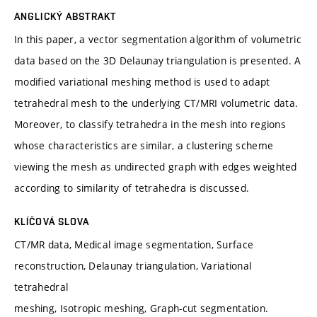
ANGLICKÝ ABSTRAKT
In this paper, a vector segmentation algorithm of volumetric
data based on the 3D Delaunay triangulation is presented. A
modified variational meshing method is used to adapt
tetrahedral mesh to the underlying CT/MRI volumetric data.
Moreover, to classify tetrahedra in the mesh into regions
whose characteristics are similar, a clustering scheme
viewing the mesh as undirected graph with edges weighted
according to similarity of tetrahedra is discussed.
KLÍČOVÁ SLOVA
CT/MR data, Medical image segmentation, Surface
reconstruction, Delaunay triangulation, Variational
tetrahedral
meshing, Isotropic meshing, Graph-cut segmentation.