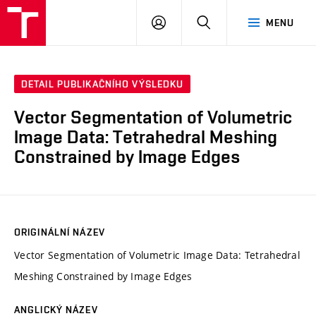
VUT
PŘIHLÁSIT
HLEDAT
MENU
SE
DETAIL PUBLIKAČNÍHO VÝSLEDKU
Vector Segmentation of Volumetric
Image Data: Tetrahedral Meshing
Constrained by Image Edges
ORIGINÁLNÍ NÁZEV
Vector Segmentation of Volumetric Image Data: Tetrahedral
Meshing Constrained by Image Edges
ANGLICKÝ NÁZEV