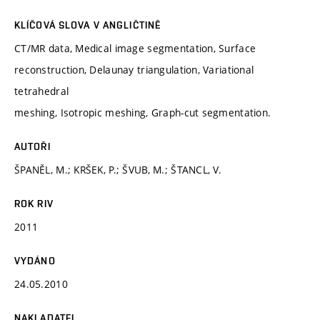
KLÍČOVÁ SLOVA V ANGLIČTINĚ
CT/MR data, Medical image segmentation, Surface
reconstruction, Delaunay triangulation, Variational
tetrahedral
meshing, Isotropic meshing, Graph-cut segmentation.
AUTOŘI
ŠPANĚL, M.; KRŠEK, P.; ŠVUB, M.; ŠTANCL, V.
ROK RIV
2011
VYDÁNO
24.05.2010
NAKLADATEL