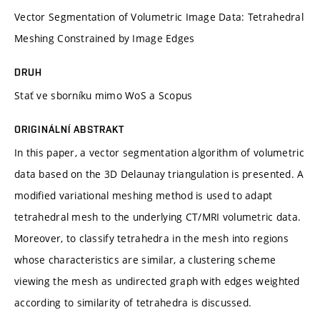
Vector Segmentation of Volumetric Image Data: Tetrahedral
Meshing Constrained by Image Edges
DRUH
Stať ve sborníku mimo WoS a Scopus
ORIGINÁLNÍ ABSTRAKT
In this paper, a vector segmentation algorithm of volumetric
data based on the 3D Delaunay triangulation is presented. A
modified variational meshing method is used to adapt
tetrahedral mesh to the underlying CT/MRI volumetric data.
Moreover, to classify tetrahedra in the mesh into regions
whose characteristics are similar, a clustering scheme
viewing the mesh as undirected graph with edges weighted
according to similarity of tetrahedra is discussed.