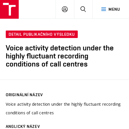
VUT
PŘIHLÁSIT
HLEDAT
MENU
SE
DETAIL PUBLIKAČNÍHO VÝSLEDKU
Voice activity detection under the
highly fluctuant recording
conditions of call centres
ORIGINÁLNÍ NÁZEV
Voice activity detection under the highly fluctuant recording
conditions of call centres
ANGLICKÝ NÁZEV