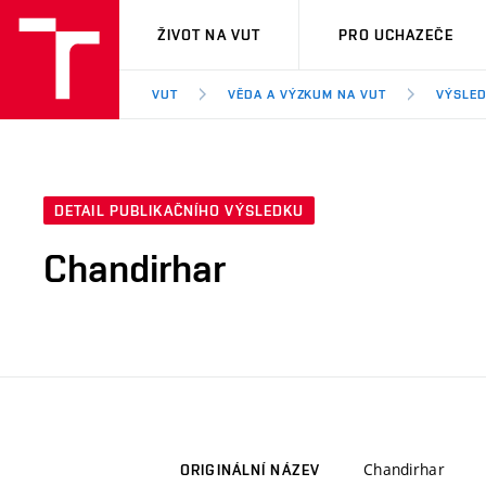
VUT
ŽIVOT NA VUT
PRO UCHAZEČE
VUT
VĚDA A VÝZKUM NA VUT
VÝSLED
DETAIL PUBLIKAČNÍHO VÝSLEDKU
Chandirhar
Chandirhar
ORIGINÁLNÍ NÁZEV