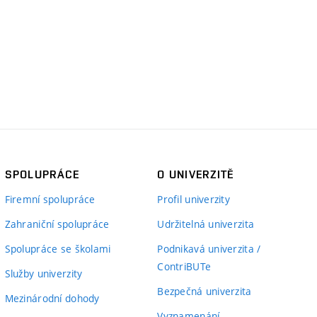
SPOLUPRÁCE
O UNIVERZITĚ
Firemní spolupráce
Profil univerzity
Zahraniční spolupráce
Udržitelná univerzita
Spolupráce se školami
Podnikavá univerzita /
ContriBUTe
Služby univerzity
Bezpečná univerzita
Mezinárodní dohody
Vyznamenání