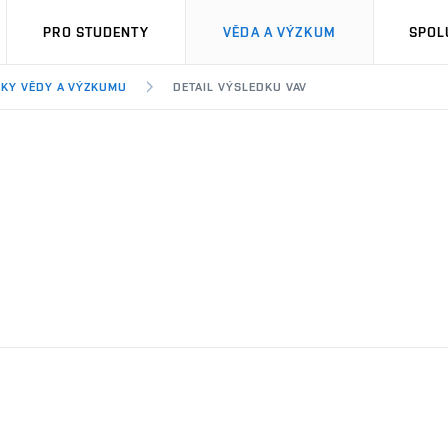
PRO STUDENTY
VĚDA A VÝZKUM
SPOL
KY VĚDY A VÝZKUMU
DETAIL VÝSLEDKU VAV