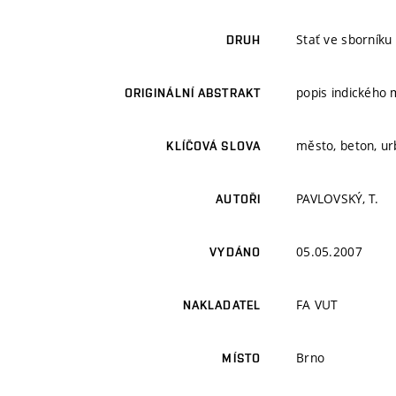
Stať ve sborníku
DRUH
popis indického
ORIGINÁLNÍ ABSTRAKT
město, beton, u
KLÍČOVÁ SLOVA
PAVLOVSKÝ, T.
AUTOŘI
05.05.2007
VYDÁNO
FA VUT
NAKLADATEL
Brno
MÍSTO