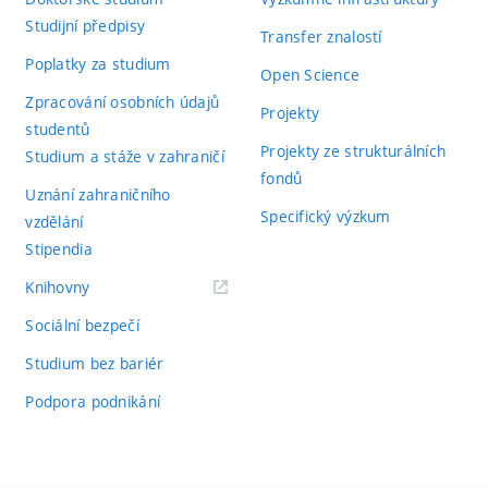
Studijní předpisy
Transfer znalostí
Poplatky za studium
Open Science
Zpracování osobních údajů
Projekty
studentů
Projekty ze strukturálních
Studium a stáže v zahraničí
fondů
Uznání zahraničního
Specifický výzkum
vzdělání
Stipendia
(externí
Knihovny
odkaz)
Sociální bezpečí
Studium bez bariér
Podpora podnikání