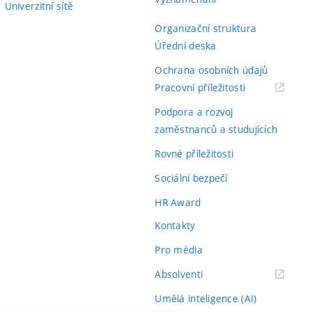
Univerzitní sítě
Organizační struktura
Úřední deska
Ochrana osobních údajů
(externí
Pracovní příležitosti
odkaz)
Podpora a rozvoj
zaměstnanců a studujících
Rovné příležitosti
Sociální bezpečí
HR Award
Kontakty
Pro média
(externí
Absolventi
odkaz)
Umělá inteligence (AI)