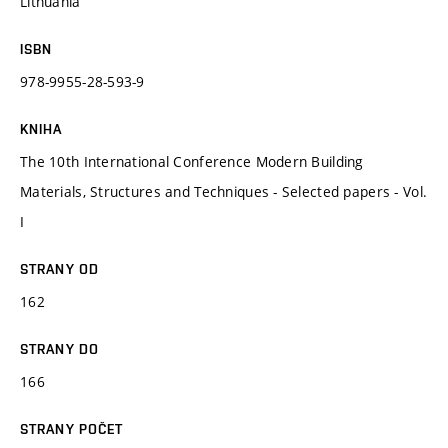
Lithuania
ISBN
978-9955-28-593-9
KNIHA
The 10th International Conference Modern Building
Materials, Structures and Techniques - Selected papers - Vol.
I
STRANY OD
162
STRANY DO
166
STRANY POČET