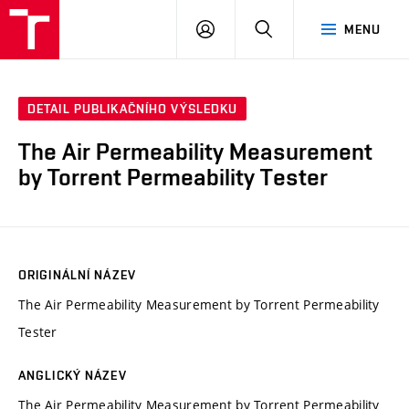
VUT
PŘIHLÁSIT
HLEDAT
MENU
SE
DETAIL PUBLIKAČNÍHO VÝSLEDKU
The Air Permeability Measurement
by Torrent Permeability Tester
ORIGINÁLNÍ NÁZEV
The Air Permeability Measurement by Torrent Permeability
Tester
ANGLICKÝ NÁZEV
The Air Permeability Measurement by Torrent Permeability