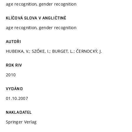
age recognition, gender recognition
KLÍČOVÁ SLOVA V ANGLIČTINĚ
age recognition, gender recognition
AUTOŘI
HUBEIKA, V.; SZŐKE, I.; BURGET, L.; ČERNOCKÝ, J.
ROK RIV
2010
VYDÁNO
01.10.2007
NAKLADATEL
Springer Verlag