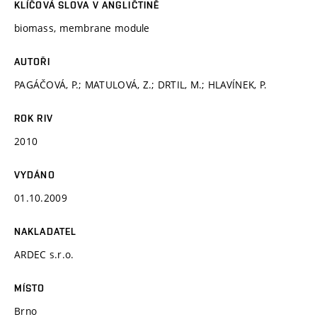
KLÍČOVÁ SLOVA V ANGLIČTINĚ
biomass, membrane module
AUTOŘI
PAGÁČOVÁ, P.; MATULOVÁ, Z.; DRTIL, M.; HLAVÍNEK, P.
ROK RIV
2010
VYDÁNO
01.10.2009
NAKLADATEL
ARDEC s.r.o.
MÍSTO
Brno