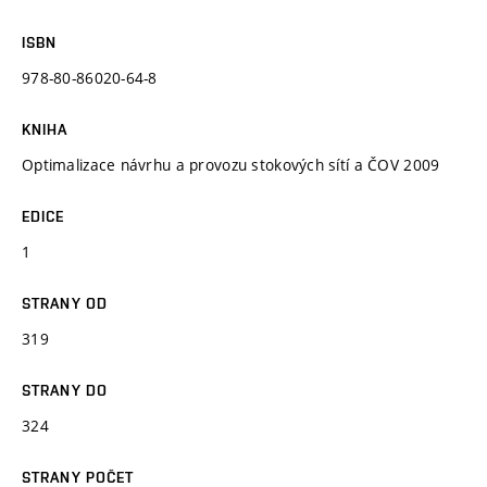
ISBN
978-80-86020-64-8
KNIHA
Optimalizace návrhu a provozu stokových sítí a ČOV 2009
EDICE
1
STRANY OD
319
STRANY DO
324
STRANY POČET