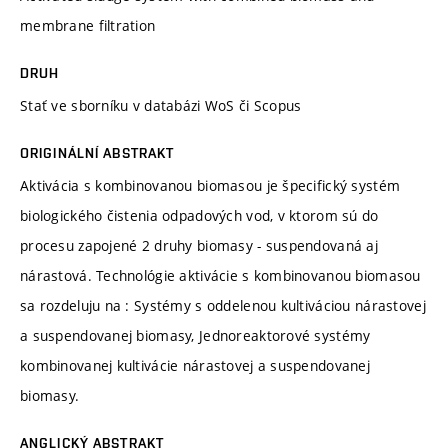
membrane filtration
DRUH
Stať ve sborníku v databázi WoS či Scopus
ORIGINÁLNÍ ABSTRAKT
Aktivácia s kombinovanou biomasou je špecifický systém
biologického čistenia odpadových vod, v ktorom sú do
procesu zapojené 2 druhy biomasy - suspendovaná aj
nárastová. Technológie aktivácie s kombinovanou biomasou
sa rozdeluju na : Systémy s oddelenou kultiváciou nárastovej
a suspendovanej biomasy, Jednoreaktorové systémy
kombinovanej kultivácie nárastovej a suspendovanej
biomasy.
ANGLICKÝ ABSTRAKT