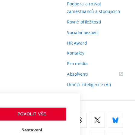
odkaz)
Podpora a rozvoj
zaměstnanců a studujících
Rovné příležitosti
Sociální bezpečí
HR Award
Kontakty
Pro média
(externí
Absolventi
odkaz)
Umělá inteligence (AI)
POVOLIT VŠE
Nastavení