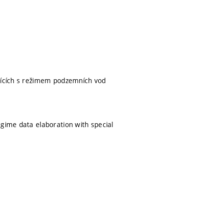
ejících s režimem podzemních vod
egime data elaboration with special