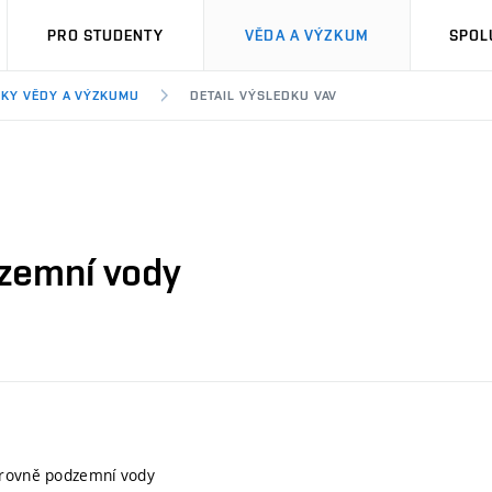
PRO STUDENTY
VĚDA A VÝZKUM
SPOL
KY VĚDY A VÝZKUMU
DETAIL VÝSLEDKU VAV
dzemní vody
úrovně podzemní vody