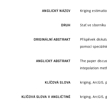
Kriging estimati
ANGLICKÝ NÁZEV
Stať ve sborníku
DRUH
Příspěvek diskut
ORIGINÁLNÍ ABSTRAKT
pomocí speciální
The paper discus
ANGLICKÝ ABSTRAKT
intepolation met
kriging, ArcGIS,
KLÍČOVÁ SLOVA
kriging, ArcGIS,
KLÍČOVÁ SLOVA V ANGLIČTINĚ