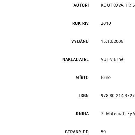
KOUTKOVÁ, H.; Š
AUTOŘI
2010
ROK RIV
15.10.2008
VYDÁNO
VUT v Brně
NAKLADATEL
Brno
MÍSTO
978-80-214-3727
ISBN
7. Matematický
KNIHA
50
STRANY OD