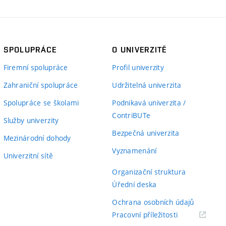
SPOLUPRÁCE
O UNIVERZITĚ
Firemní spolupráce
Profil univerzity
Zahraniční spolupráce
Udržitelná univerzita
Spolupráce se školami
Podnikavá univerzita /
ContriBUTe
Služby univerzity
Bezpečná univerzita
Mezinárodní dohody
Vyznamenání
Univerzitní sítě
Organizační struktura
Úřední deska
Ochrana osobních údajů
(externí
Pracovní příležitosti