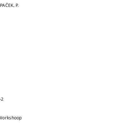
PAČEK, P.
-2
 Workshoop