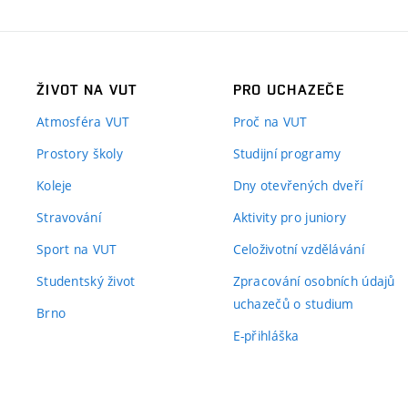
ŽIVOT NA VUT
PRO UCHAZEČE
Atmosféra VUT
Proč na VUT
Prostory školy
Studijní programy
Koleje
Dny otevřených dveří
Stravování
Aktivity pro juniory
Sport na VUT
Celoživotní vzdělávání
Studentský život
Zpracování osobních údajů
uchazečů o studium
Brno
E-přihláška