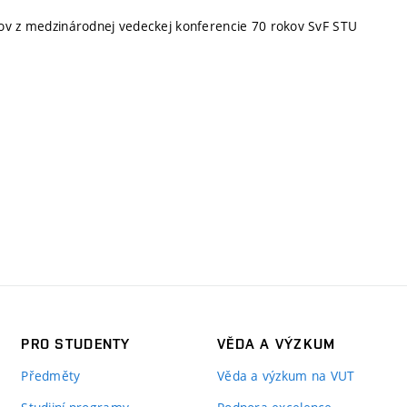
ov z medzinárodnej vedeckej konferencie 70 rokov SvF STU
PRO STUDENTY
VĚDA A VÝZKUM
Předměty
Věda a výzkum na VUT