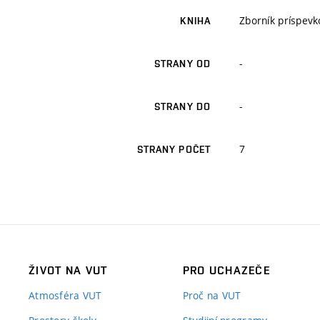
Zborník príspevk
KNIHA
-
STRANY OD
-
STRANY DO
7
STRANY POČET
ŽIVOT NA VUT
PRO UCHAZEČE
Atmosféra VUT
Proč na VUT