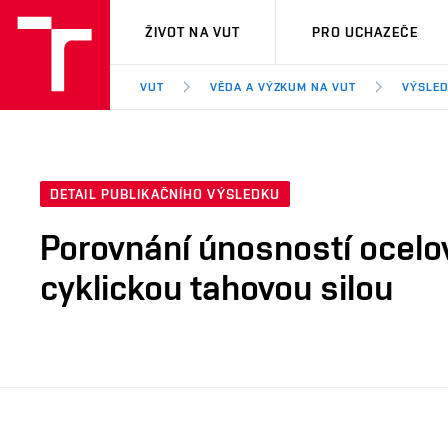
VUT
ŽIVOT NA VUT
PRO UCHAZEČE
VUT
VĚDA A VÝZKUM NA VUT
VÝSLED
DETAIL PUBLIKAČNÍHO VÝSLEDKU
Porovnání únosností ocelov
cyklickou tahovou silou