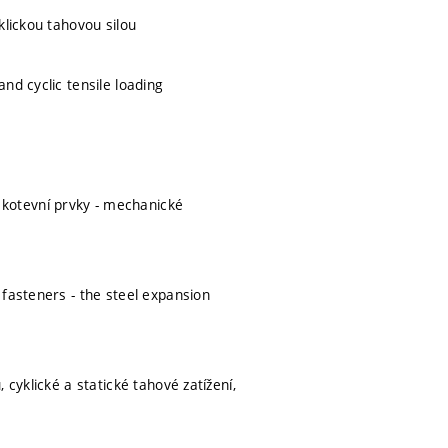
klickou tahovou silou
nd cyclic tensile loading
kotevní prvky - mechanické
 fasteners - the steel expansion
cyklické a statické tahové zatížení,