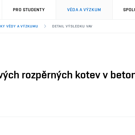
PRO STUDENTY
VĚDA A VÝZKUM
SPOL
KY VĚDY A VÝZKUMU
DETAIL VÝSLEDKU VAV
ých rozpěrných kotev v betonu