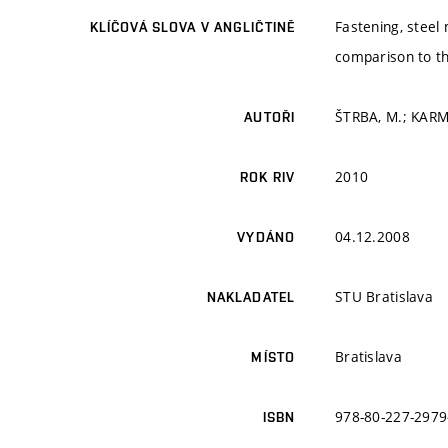
Fastening, steel 
KLÍČOVÁ SLOVA V ANGLIČTINĚ
comparison to th
ŠTRBA, M.; KAR
AUTOŘI
2010
ROK RIV
04.12.2008
VYDÁNO
STU Bratislava
NAKLADATEL
Bratislava
MÍSTO
978-80-227-2979
ISBN