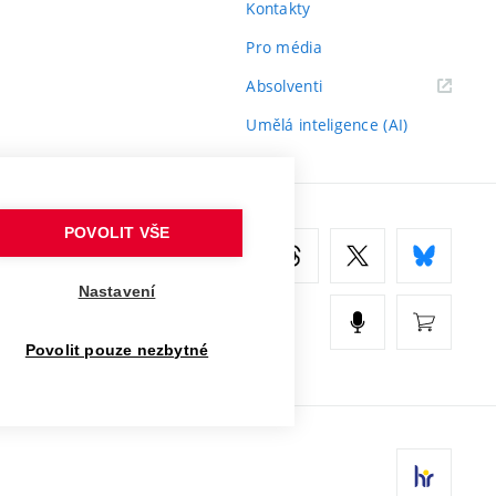
Kontakty
Pro média
(externí
Absolventi
odkaz)
Umělá inteligence (AI)
POVOLIT VŠE
Nastavení
Povolit pouze nezbytné