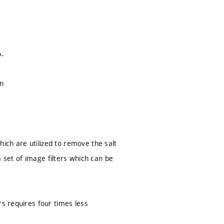
A,
on
ich are utilized to remove the salt
 a set of image filters which can be
rs requires four times less