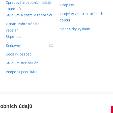
Zpracování osobních údajů
Projekty
studentů
Projekty ze strukturálních
Studium a stáže v zahraničí
fondů
Uznání zahraničního
Specifický výzkum
vzdělání
Stipendia
(externí
Knihovny
odkaz)
Sociální bezpečí
Studium bez bariér
Podpora podnikání
sobních údajů