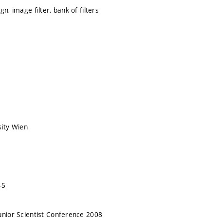
gn, image filter, bank of filters
sity Wien
-5
unior Scientist Conference 2008