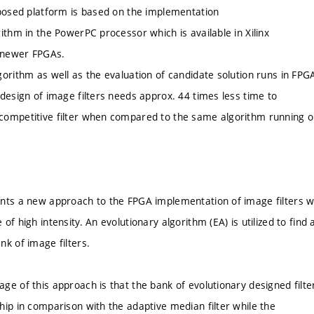
oposed platform is based on the implementation
ithm in the PowerPC processor which is available in Xilinx
d newer FPGAs.
gorithm as well as the evaluation of candidate solution runs in FPG
 design of image filters needs approx. 44 times less time to
competitive filter when compared to the same algorithm running 
nts a new approach to the FPGA implementation of image filters wh
of high intensity. An evolutionary algorithm (EA) is utilized to find
nk of image filters.
ge of this approach is that the bank of evolutionary designed filte
hip in comparison with the adaptive median filter while the