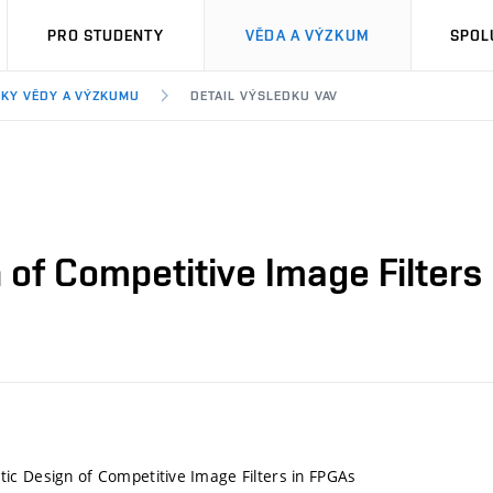
PRO STUDENTY
VĚDA A VÝZKUM
SPOL
KY VĚDY A VÝZKUMU
DETAIL VÝSLEDKU VAV
of Competitive Image Filters
c Design of Competitive Image Filters in FPGAs