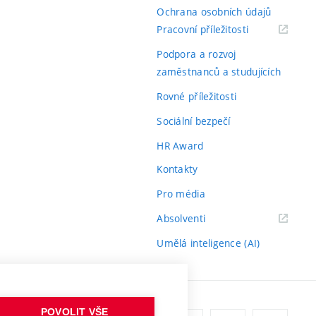
Ochrana osobních údajů
(externí
Pracovní příležitosti
odkaz)
Podpora a rozvoj
zaměstnanců a studujících
Rovné příležitosti
Sociální bezpečí
HR Award
Kontakty
Pro média
(externí
Absolventi
odkaz)
Umělá inteligence (AI)
POVOLIT VŠE