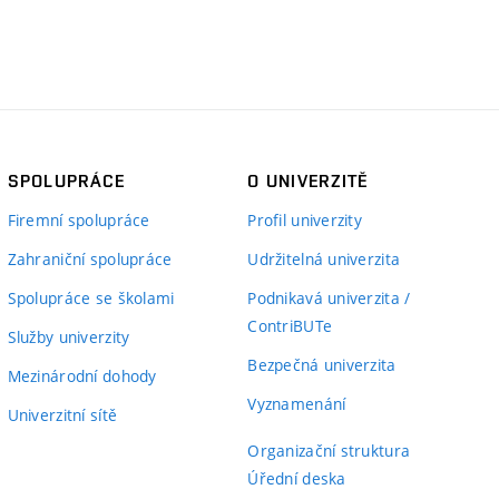
SPOLUPRÁCE
O UNIVERZITĚ
Firemní spolupráce
Profil univerzity
Zahraniční spolupráce
Udržitelná univerzita
Spolupráce se školami
Podnikavá univerzita /
ContriBUTe
Služby univerzity
Bezpečná univerzita
Mezinárodní dohody
Vyznamenání
Univerzitní sítě
Organizační struktura
Úřední deska