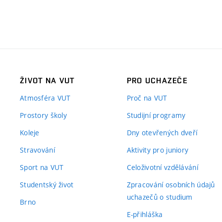
ŽIVOT NA VUT
PRO UCHAZEČE
Atmosféra VUT
Proč na VUT
Prostory školy
Studijní programy
Koleje
Dny otevřených dveří
Stravování
Aktivity pro juniory
Sport na VUT
Celoživotní vzdělávání
Studentský život
Zpracování osobních údajů
uchazečů o studium
Brno
E-přihláška