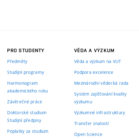
PRO STUDENTY
VĚDA A VÝZKUM
Předměty
Věda a výzkum na VUT
Studijní programy
Podpora excelence
Harmonogram
Mezinárodní vědecká rada
akademického roku
Systém zajišťování kvality
Závěrečné práce
výzkumu
Doktorské studium
Výzkumné infrastruktury
Studijní předpisy
Transfer znalostí
Poplatky za studium
Open Science