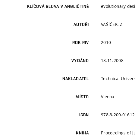
evolutionary desi
KLÍČOVÁ SLOVA V ANGLIČTINĚ
VAŠÍČEK, Z.
AUTOŘI
2010
ROK RIV
18.11.2008
VYDÁNO
Technical Univer
NAKLADATEL
Vienna
MÍSTO
978-3-200-01612
ISBN
Proceedings of J
KNIHA