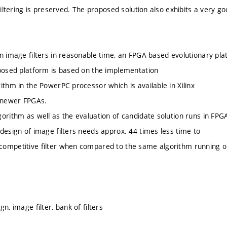
 filtering is preserved. The proposed solution also exhibits a very 
gn image filters in reasonable time, an FPGA-based evolutionary pla
oposed platform is based on the implementation
ithm in the PowerPC processor which is available in Xilinx
d newer FPGAs.
gorithm as well as the evaluation of candidate solution runs in FPG
 design of image filters needs approx. 44 times less time to
competitive filter when compared to the same algorithm running 
gn, image filter, bank of filters