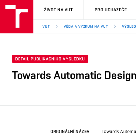
VUT
ŽIVOT NA VUT
PRO UCHAZEČE
VUT
VĚDA A VÝZKUM NA VUT
VÝSLED
DETAIL PUBLIKAČNÍHO VÝSLEDKU
Towards Automatic Design 
Towards Automati
ORIGINÁLNÍ NÁZEV