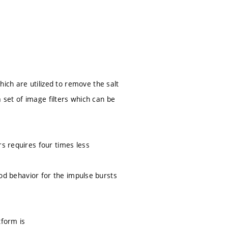
ich are utilized to remove the salt
 a set of image filters which can be
rs requires four times less
good behavior for the impulse bursts
tform is