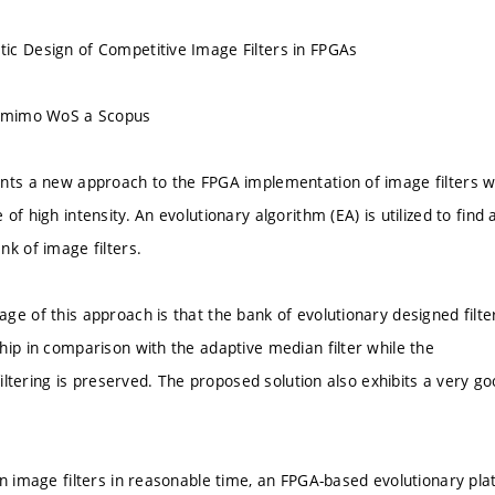
c Design of Competitive Image Filters in FPGAs
u mimo WoS a Scopus
nts a new approach to the FPGA implementation of image filters wh
of high intensity. An evolutionary algorithm (EA) is utilized to find
nk of image filters.
ge of this approach is that the bank of evolutionary designed filte
hip in comparison with the adaptive median filter while the
 filtering is preserved. The proposed solution also exhibits a very 
gn image filters in reasonable time, an FPGA-based evolutionary pla