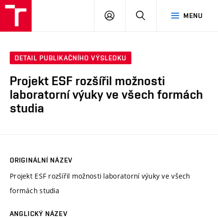
VUT
PŘIHLÁSIT
HLEDAT
MENU
SE
DETAIL PUBLIKAČNÍHO VÝSLEDKU
Projekt ESF rozšířil možnosti
laboratorní výuky ve všech formách
studia
ORIGINÁLNÍ NÁZEV
Projekt ESF rozšířil možnosti laboratorní výuky ve všech
formách studia
ANGLICKÝ NÁZEV