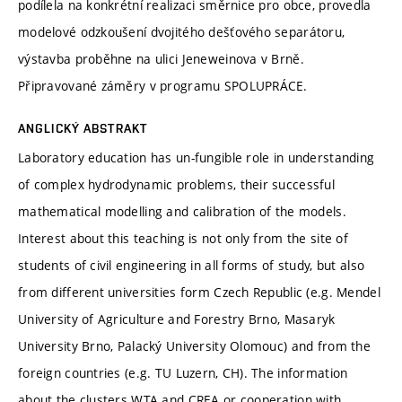
podílela na konkrétní realizaci směrnice pro obce, provedla
modelové odzkoušení dvojitého dešťového separátoru,
výstavba proběhne na ulici Jeneweinova v Brně.
Připravované záměry v programu SPOLUPRÁCE.
ANGLICKÝ ABSTRAKT
Laboratory education has un-fungible role in understanding
of complex hydrodynamic problems, their successful
mathematical modelling and calibration of the models.
Interest about this teaching is not only from the site of
students of civil engineering in all forms of study, but also
from different universities form Czech Republic (e.g. Mendel
University of Agriculture and Forestry Brno, Masaryk
University Brno, Palacký University Olomouc) and from the
foreign countries (e.g. TU Luzern, CH). The information
about the clusters WTA and CREA or cooperation with