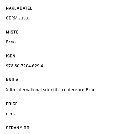
NAKLADATEL
CERM s.r.o.
MÍSTO
Brno
ISBN
978-80-7204-629-4
KNIHA
XIIth international scientific conference Brno
EDICE
neuv
STRANY OD