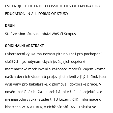
ESF PROJECT EXTENDED POSSIBILITIES OF LABORATORY
EDUCATION IN ALL FORMS OF STUDY
DRUH
Stať ve sborníku v databázi WoS či Scopus
ORIGINÁLNÍ ABSTRAKT
Laboratorní výuka má nezastupitelnou roli pro pochopení
složitých hydrodynamických jevů, jejich úspěšné
matematické modelování a kalibrace modelů. Zájem kromě
našich denních studentů projevují studenti z jiných škol, jsou
využívány pro bakalářské, diplomové i doktorské práce. V
novém naklápěcím žlabu probíhá také řešení projektů, ale i
mezinárodní výuka (studenti TU Luzern, CH). Informace o
klastrech WTA a CREA, v nichž působí FAST. Fakulta se