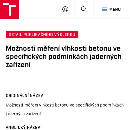
VUT
PŘIHLÁSIT
HLEDAT
MENU
SE
DETAIL PUBLIKAČNÍHO VÝSLEDKU
Možnosti měření vlhkosti betonu ve
specifických podmínkách jaderných
zařízení
ORIGINÁLNÍ NÁZEV
Možnosti měření vlhkosti betonu ve specifických podmínkách
jaderných zařízení
ANGLICKÝ NÁZEV