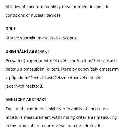
Abilities of concrete humidity measurement in specific
conditions of nuclear devices
DRUH
Stať ve sborníku mimo WoS a Scopus
ORIGINÁLNÍ ABSTRAKT
Prováděný experiment měl ověřit možnost měření vlhkosti
betonu s omezujícími kriterii, které by odpovídaly omezením
v případě měření vlhkosti železobetonového stínění
jaderných reaktorů.
ANGLICKÝ ABSTRAKT
Executed experiment might verify ability of concrete's
moisture measurement with limiting criteria as measuring
in the atmosphere near nuclear reactors during its