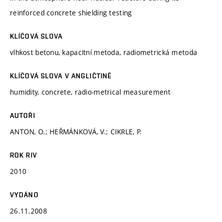
reinforced concrete shielding testing
KLÍČOVÁ SLOVA
vlhkost betonu, kapacitní metoda, radiometrická metoda
KLÍČOVÁ SLOVA V ANGLIČTINĚ
humidity, concrete, radio-metrical measurement
AUTOŘI
ANTON, O.; HEŘMÁNKOVÁ, V.; CIKRLE, P.
ROK RIV
2010
VYDÁNO
26.11.2008