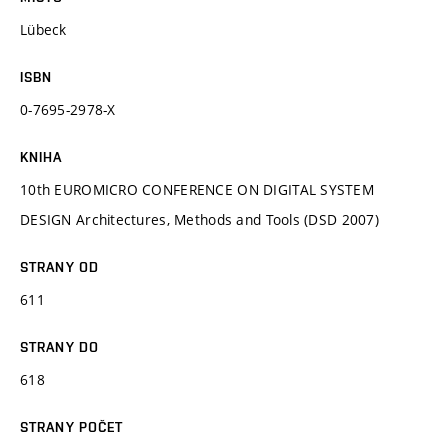
Lübeck
ISBN
0-7695-2978-X
KNIHA
10th EUROMICRO CONFERENCE ON DIGITAL SYSTEM
DESIGN Architectures, Methods and Tools (DSD 2007)
STRANY OD
611
STRANY DO
618
STRANY POČET