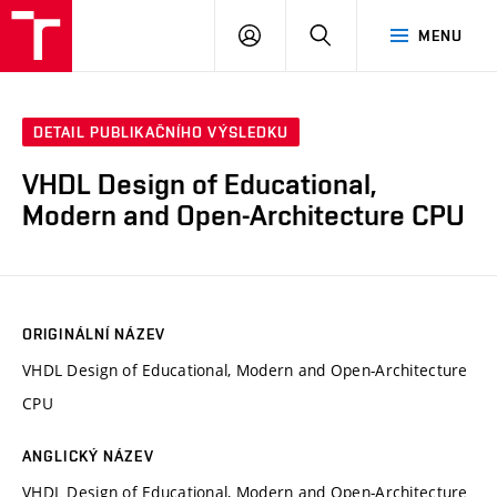
VUT
PŘIHLÁSIT
HLEDAT
MENU
SE
DETAIL PUBLIKAČNÍHO VÝSLEDKU
VHDL Design of Educational,
Modern and Open-Architecture CPU
ORIGINÁLNÍ NÁZEV
VHDL Design of Educational, Modern and Open-Architecture
CPU
ANGLICKÝ NÁZEV
VHDL Design of Educational, Modern and Open-Architecture