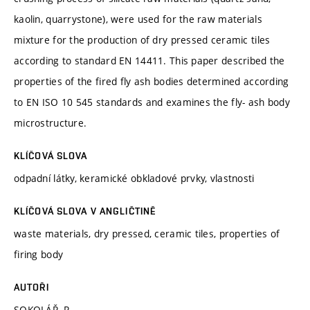
kaolin, quarrystone), were used for the raw materials
mixture for the production of dry pressed ceramic tiles
according to standard EN 14411. This paper described the
properties of the fired fly ash bodies determined according
to EN ISO 10 545 standards and examines the fly- ash body
microstructure.
KLÍČOVÁ SLOVA
odpadní látky, keramické obkladové prvky, vlastnosti
KLÍČOVÁ SLOVA V ANGLIČTINĚ
waste materials, dry pressed, ceramic tiles, properties of
firing body
AUTOŘI
SOKOLÁŘ, R.