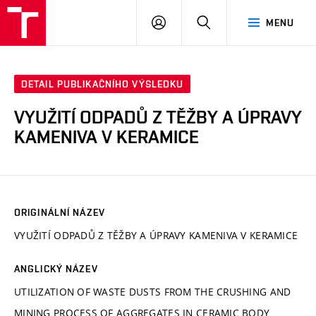
VUT
PŘIHLÁSIT
HLEDAT
MENU
SE
DETAIL PUBLIKAČNÍHO VÝSLEDKU
VYUŽITÍ ODPADŮ Z TĚŽBY A ÚPRAVY
KAMENIVA V KERAMICE
ORIGINÁLNÍ NÁZEV
VYUŽITÍ ODPADŮ Z TĚŽBY A ÚPRAVY KAMENIVA V KERAMICE
ANGLICKÝ NÁZEV
UTILIZATION OF WASTE DUSTS FROM THE CRUSHING AND
MINING PROCESS OF AGGREGATES IN CERAMIC BODY