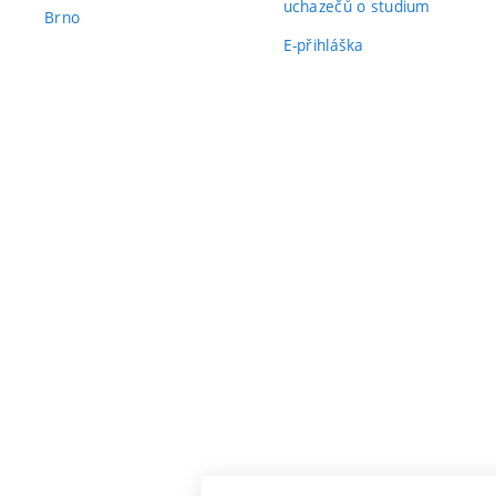
uchazečů o studium
Brno
E-přihláška