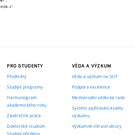
PRO STUDENTY
VĚDA A VÝZKUM
Předměty
Věda a výzkum na VUT
Studijní programy
Podpora excelence
Harmonogram
Mezinárodní vědecká rada
akademického roku
Systém zajišťování kvality
Závěrečné práce
výzkumu
Doktorské studium
Výzkumné infrastruktury
Studijní předpisy