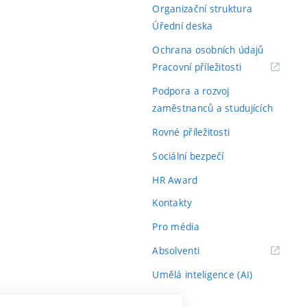
Organizační struktura
Úřední deska
Ochrana osobních údajů
(externí
Pracovní příležitosti
odkaz)
Podpora a rozvoj
zaměstnanců a studujících
Rovné příležitosti
Sociální bezpečí
HR Award
Kontakty
Pro média
(externí
Absolventi
odkaz)
Umělá inteligence (AI)