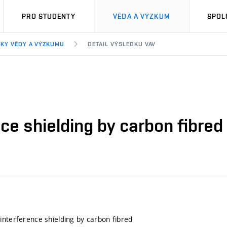
PRO STUDENTY
VĚDA A VÝZKUM
SPOL
KY VĚDY A VÝZKUMU
DETAIL VÝSLEDKU VAV
ce shielding by carbon fibred
interference shielding by carbon fibred