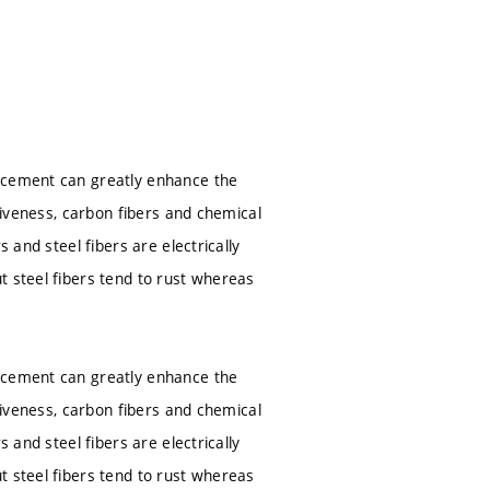
o cement can greatly enhance the
ctiveness, carbon fibers and chemical
 and steel fibers are electrically
t steel fibers tend to rust whereas
o cement can greatly enhance the
ctiveness, carbon fibers and chemical
 and steel fibers are electrically
t steel fibers tend to rust whereas