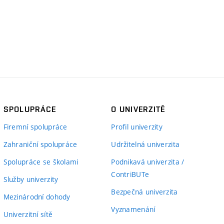
SPOLUPRÁCE
O UNIVERZITĚ
Firemní spolupráce
Profil univerzity
Zahraniční spolupráce
Udržitelná univerzita
Spolupráce se školami
Podnikavá univerzita /
ContriBUTe
Služby univerzity
Bezpečná univerzita
Mezinárodní dohody
Vyznamenání
Univerzitní sítě