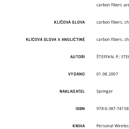
carbon fibers are
carbon fibers, c
KLÍČOVÁ SLOVA
carbon fibers, c
KLÍČOVÁ SLOVA V ANGLIČTINĚ
ŠTEFFAN, P.; STEH
AUTOŘI
01.08.2007
VYDÁNO
Springer
NAKLADATEL
978-0-387-74158
ISBN
Personal Wirele
KNIHA