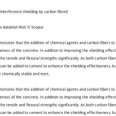
interference shielding by carbon fibred
 v databázi WoS či Scopus
strates that the addition of chemical agents and carbon fibers t
veness of the concrete. In addition to improving the shielding effe
e tensile and flexural strengths significantly. As both carbon fibers
 can be added to cement to enhance the shielding effectiveness, bu
 chemically stable and inert.
strates that the addition of chemical agents and carbon fibers t
veness of the concrete. In addition to improving the shielding effe
e tensile and flexural strengths significantly. As both carbon fibers
 can be added to cement to enhance the shielding effectiveness, bu