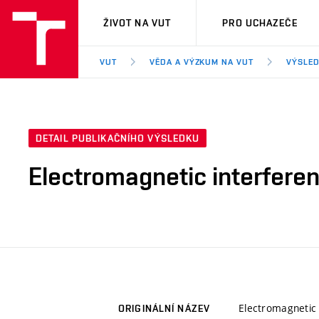
VUT
ŽIVOT NA VUT
PRO UCHAZEČE
VUT
VĚDA A VÝZKUM NA VUT
VÝSLED
DETAIL PUBLIKAČNÍHO VÝSLEDKU
Electromagnetic interferen
Electromagnetic 
ORIGINÁLNÍ NÁZEV