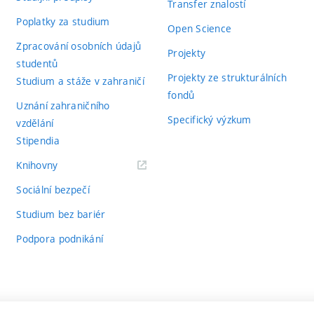
Transfer znalostí
Poplatky za studium
Open Science
Zpracování osobních údajů
Projekty
studentů
Projekty ze strukturálních
Studium a stáže v zahraničí
fondů
Uznání zahraničního
Specifický výzkum
vzdělání
Stipendia
(externí
Knihovny
odkaz)
Sociální bezpečí
Studium bez bariér
Podpora podnikání