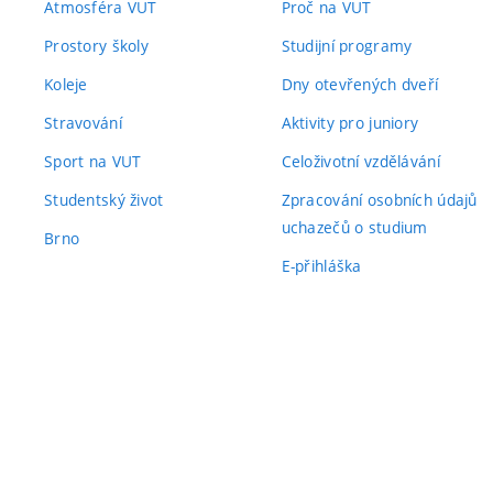
Atmosféra VUT
Proč na VUT
Prostory školy
Studijní programy
Koleje
Dny otevřených dveří
Stravování
Aktivity pro juniory
Sport na VUT
Celoživotní vzdělávání
Studentský život
Zpracování osobních údajů
uchazečů o studium
Brno
E-přihláška