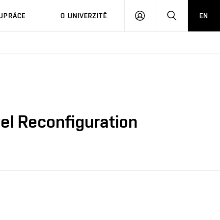
PŘIHLÁSIT
HLEDAT
UPRÁCE
O UNIVERZITĚ
EN
SE
el Reconfiguration