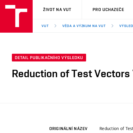
VUT
ŽIVOT NA VUT
PRO UCHAZEČE
VUT
VĚDA A VÝZKUM NA VUT
VÝSLED
DETAIL PUBLIKAČNÍHO VÝSLEDKU
Reduction of Test Vectors
Reduction of Tes
ORIGINÁLNÍ NÁZEV