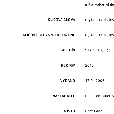
initial value whi
digital circuit, t
KLÍČOVÁ SLOVA
digital circuit, t
KLÍČOVÁ SLOVA V ANGLIČTINĚ
STAREČEK, L.; SE
AUTOŘI
2010
ROK RIV
17.04.2008
VYDÁNO
IEEE Computer S
NAKLADATEL
Bratislava
MÍSTO