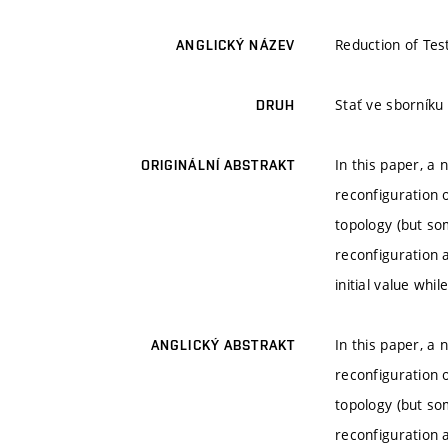
Reduction of Tes
ANGLICKÝ NÁZEV
Stať ve sborník
DRUH
In this paper, a
ORIGINÁLNÍ ABSTRAKT
reconfiguration o
topology (but so
reconfiguration 
initial value whi
In this paper, a
ANGLICKÝ ABSTRAKT
reconfiguration o
topology (but so
reconfiguration 