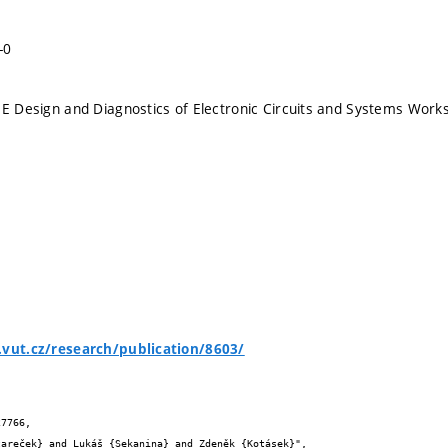
-0
EE Design and Diagnostics of Electronic Circuits and Systems Work
.vut.cz/research/publication/8603/
7766,
