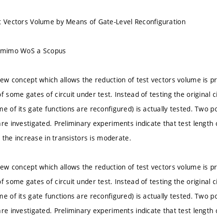
t Vectors Volume by Means of Gate-Level Reconfiguration
u mimo WoS a Scopus
 new concept which allows the reduction of test vectors volume is 
f some gates of circuit under test. Instead of testing the original c
me of its gate functions are reconfigured) is actually tested. Two 
are investigated. Preliminary experiments indicate that test length
le the increase in transistors is moderate.
 new concept which allows the reduction of test vectors volume is 
f some gates of circuit under test. Instead of testing the original c
me of its gate functions are reconfigured) is actually tested. Two 
are investigated. Preliminary experiments indicate that test length