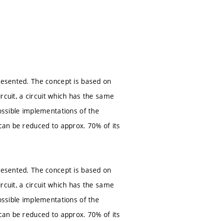
presented. The concept is based on
ircuit, a circuit which has the same
possible implementations of the
 can be reduced to approx. 70% of its
presented. The concept is based on
ircuit, a circuit which has the same
possible implementations of the
 can be reduced to approx. 70% of its