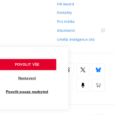
HR Award
Kontakty
Pro média
(externí
Absolventi
odkaz)
Umělá inteligence (AI)
POVOLIT VŠE
Nastavení
Povolit pouze nezbytné