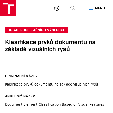
VUT
PŘIHLÁSIT
HLEDAT
MENU
SE
DETAIL PUBLIKAČNÍHO VÝSLEDKU
Klasifikace prvků dokumentu na
základě vizuálních rysů
ORIGINÁLNÍ NÁZEV
Klasifikace prvků dokumentu na základě vizuálních rysů
ANGLICKÝ NÁZEV
Document Element Classification Based on Visual Features