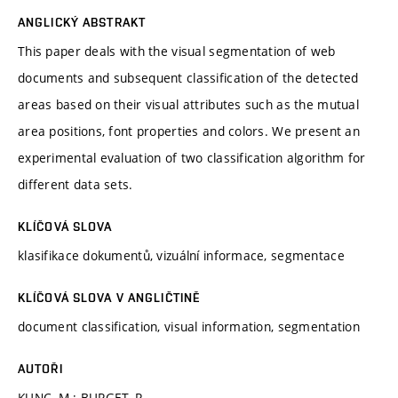
ANGLICKÝ ABSTRAKT
This paper deals with the visual segmentation of web
documents and subsequent classification of the detected
areas based on their visual attributes such as the mutual
area positions, font properties and colors. We present an
experimental evaluation of two classification algorithm for
different data sets.
KLÍČOVÁ SLOVA
klasifikace dokumentů, vizuální informace, segmentace
KLÍČOVÁ SLOVA V ANGLIČTINĚ
document classification, visual information, segmentation
AUTOŘI
KUNC, M.; BURGET, R.