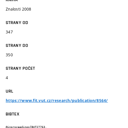
Znalosti 2008
STRANY OD
347
STRANY DO
350
STRANY POČET
4
URL
https://www.fit.vut.cz/research/publication/8564/
BIBTEX
@inproceedings{BUT27763,
