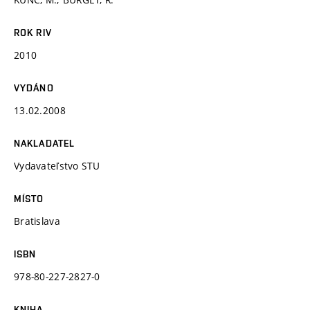
ROK RIV
2010
VYDÁNO
13.02.2008
NAKLADATEL
Vydavateľstvo STU
MÍSTO
Bratislava
ISBN
978-80-227-2827-0
KNIHA