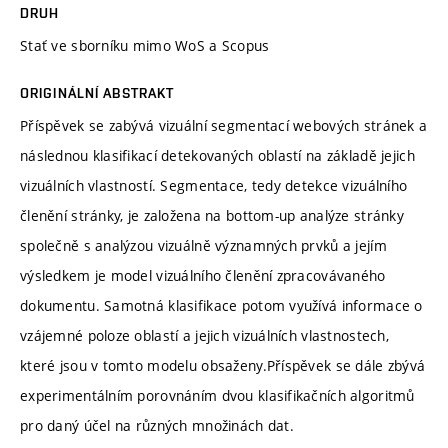
DRUH
Stať ve sborníku mimo WoS a Scopus
ORIGINÁLNÍ ABSTRAKT
Příspěvek se zabývá vizuální segmentací webových stránek a
následnou klasifikací detekovaných oblastí na základě jejich
vizuálních vlastností. Segmentace, tedy detekce vizuálního
členění stránky, je založena na bottom-up analýze stránky
společně s analýzou vizuálně významných prvků a jejím
výsledkem je model vizuálního členění zpracovávaného
dokumentu. Samotná klasifikace potom využívá informace o
vzájemné poloze oblastí a jejich vizuálních vlastnostech,
které jsou v tomto modelu obsaženy.Příspěvek se dále zbývá
experimentálním porovnáním dvou klasifikačních algoritmů
pro daný účel na různých množinách dat.