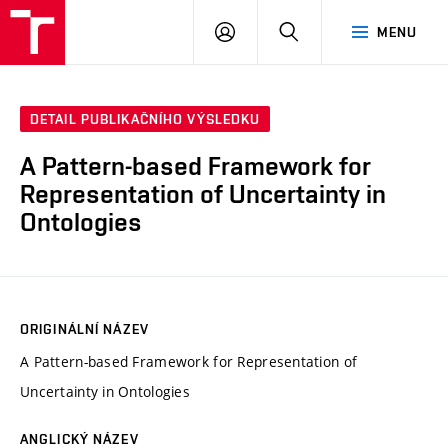
VUT
PŘIHLÁSIT
HLEDAT
MENU
SE
DETAIL PUBLIKAČNÍHO VÝSLEDKU
A Pattern-based Framework for
Representation of Uncertainty in
Ontologies
ORIGINÁLNÍ NÁZEV
A Pattern-based Framework for Representation of
Uncertainty in Ontologies
ANGLICKÝ NÁZEV