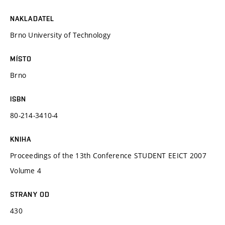
NAKLADATEL
Brno University of Technology
MÍSTO
Brno
ISBN
80-214-3410-4
KNIHA
Proceedings of the 13th Conference STUDENT EEICT 2007
Volume 4
STRANY OD
430