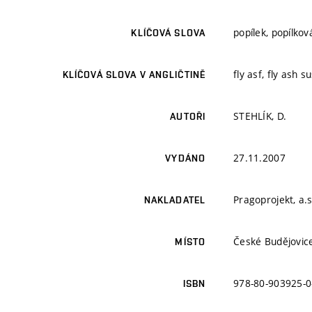
popílek, popílko
KLÍČOVÁ SLOVA
fly asf, fly ash 
KLÍČOVÁ SLOVA V ANGLIČTINĚ
STEHLÍK, D.
AUTOŘI
27.11.2007
VYDÁNO
Pragoprojekt, a.s
NAKLADATEL
České Budějovic
MÍSTO
978-80-903925-0
ISBN