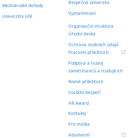
Bezpečná univerzita
Mezinárodní dohody
Vyznamenání
Univerzitní sítě
Organizační struktura
Úřední deska
Ochrana osobních údajů
(externí
Pracovní příležitosti
odkaz)
Podpora a rozvoj
zaměstnanců a studujících
Rovné příležitosti
Sociální bezpečí
HR Award
Kontakty
Pro média
(externí
Absolventi