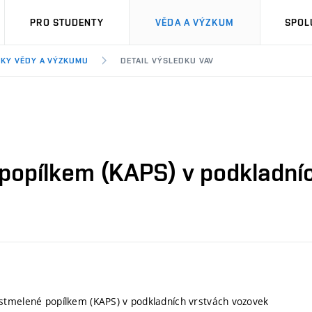
PRO STUDENTY
VĚDA A VÝZKUM
SPOL
KY VĚDY A VÝZKUMU
DETAIL VÝSLEDKU VAV
popílkem (KAPS) v podkladníc
stmelené popílkem (KAPS) v podkladních vrstvách vozovek