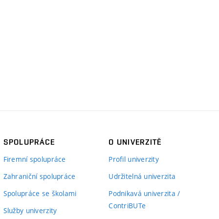
SPOLUPRÁCE
O UNIVERZITĚ
Firemní spolupráce
Profil univerzity
Zahraniční spolupráce
Udržitelná univerzita
Spolupráce se školami
Podnikavá univerzita /
ContriBUTe
Služby univerzity