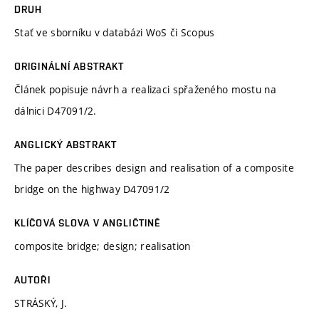
DRUH
Stať ve sborníku v databázi WoS či Scopus
ORIGINÁLNÍ ABSTRAKT
Článek popisuje návrh a realizaci spřaženého mostu na
dálnici D47091/2.
ANGLICKÝ ABSTRAKT
The paper describes design and realisation of a composite
bridge on the highway D47091/2
KLÍČOVÁ SLOVA V ANGLIČTINĚ
composite bridge; design; realisation
AUTOŘI
STRÁSKÝ, J.