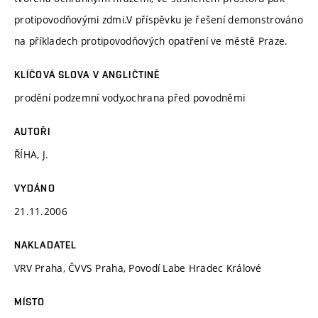
protipovodňovými zdmi.V příspěvku je řešení demonstrováno
na příkladech protipovodňových opatření ve městě Praze.
KLÍČOVÁ SLOVA V ANGLIČTINĚ
prodění podzemní vody,ochrana před povodněmi
AUTOŘI
ŘÍHA, J.
VYDÁNO
21.11.2006
NAKLADATEL
VRV Praha, ČVVS Praha, Povodí Labe Hradec Králové
MÍSTO