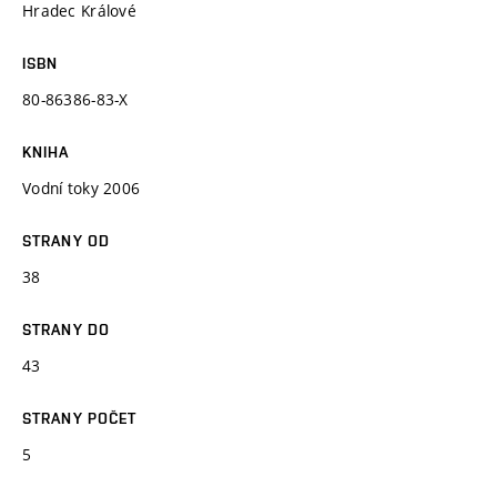
Hradec Králové
ISBN
80-86386-83-X
KNIHA
Vodní toky 2006
STRANY OD
38
STRANY DO
43
STRANY POČET
5