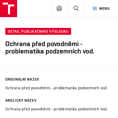
VUT
PŘIHLÁSIT
HLEDAT
MENU
SE
DETAIL PUBLIKAČNÍHO VÝSLEDKU
Ochrana před povodněmi -
problematika podzemních vod.
ORIGINÁLNÍ NÁZEV
Ochrana před povodněmi - problematika podzemních vod.
ANGLICKÝ NÁZEV
Ochrana před povodněmi - problematika podzemních vod.