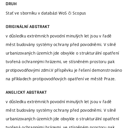
DRUH
Stať ve sborníku v databázi WoS či Scopus
ORIGINÁLNÍ ABSTRAKT
v důsledku extrémních povodní minulých let jsou v řadě
měst budovány systémy ochrany před povodněmi. V silně
urbanizovaných územích jde obvykle o strukturální opatření
tvořená ochrannými hrázemi, ve stísněném prostoru pak
protipovodňovými zdmi.V příspěvku je řešení demonstrováno
na příkladech protipovodňových opatření ve městě Praze.
ANGLICKÝ ABSTRAKT
v důsledku extrémních povodní minulých let jsou v řadě
měst budovány systémy ochrany před povodněmi. V silně
urbanizovaných územích jde obvykle o strukturální opatření
tvořená ochrannými hrázemi, ve stísněném prostoru pak