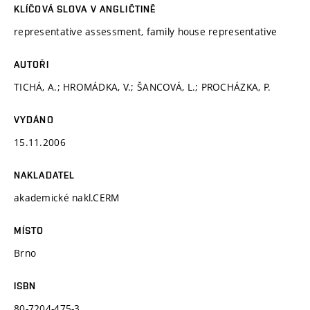
KLÍČOVÁ SLOVA V ANGLIČTINĚ
representative assessment, family house representative
AUTOŘI
TICHÁ, A.; HROMÁDKA, V.; ŠANCOVÁ, L.; PROCHÁZKA, P.
VYDÁNO
15.11.2006
NAKLADATEL
akademické nakl.CERM
MÍSTO
Brno
ISBN
80-7204-475-3