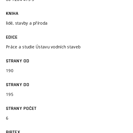
KNIHA
lidé, stavby a příroda
EDICE
Práce a studie Ústavu vodních staveb
STRANY OD
190
STRANY DO
195
STRANY POČET
6
BIBTEX