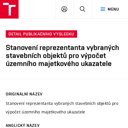
VUT
PŘIHLÁSIT
HLEDAT
MENU
SE
DETAIL PUBLIKAČNÍHO VÝSLEDKU
Stanovení reprezentanta vybraných
stavebních objektů pro výpočet
územního majetkového ukazatele
ORIGINÁLNÍ NÁZEV
Stanovení reprezentanta vybraných stavebních objektů pro
výpočet územního majetkového ukazatele
ANGLICKÝ NÁZEV