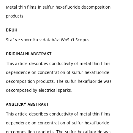
Metal thin films in sulfur hexafluoride decomposition
products
DRUH
Stať ve sborníku v databázi WoS či Scopus
ORIGINÁLNÍ ABSTRAKT
This article describes conductivity of metal thin films
dependence on concentration of sulfur hexafluoride
decomposition products. The sulfur hexafluoride was
decomposed by electrical sparks.
ANGLICKÝ ABSTRAKT
This article describes conductivity of metal thin films
dependence on concentration of sulfur hexafluoride
decomposition products. The sulfur hexafluoride was