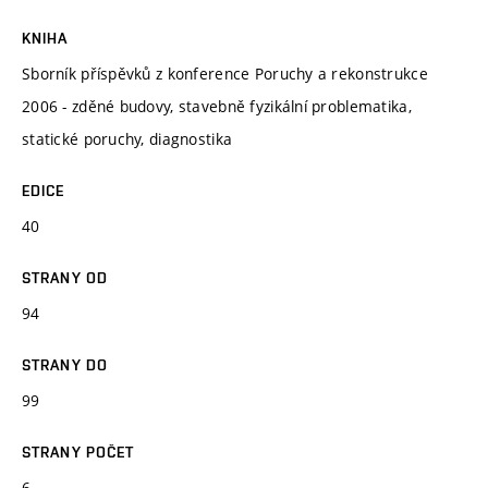
KNIHA
Sborník příspěvků z konference Poruchy a rekonstrukce
2006 - zděné budovy, stavebně fyzikální problematika,
statické poruchy, diagnostika
EDICE
40
STRANY OD
94
STRANY DO
99
STRANY POČET
6