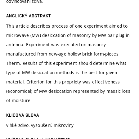
odvlhčování zdiva.
ANGLICKÝ ABSTRAKT
This article describes process of one experiment aimed to
microwave (MW) desiccation of masonry by MW bar plug-in
antenna. Experiment was executed on masonry
manufactured from new-age hollow brick form-pieces
Therm. Results of this experiment should determine what
type of MW desiccation methods is the best for given
material. Criterion for this propriety was effectiveness
(economical) of MW desiccation represented by massic loss
of moisture.
KLÍČOVÁ SLOVA
vlhké zdivo, vysoušení, mikrovlny