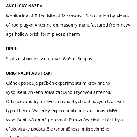
ANGLICKÝ NÁZEV
Monitoring of Effectivity of Microwave Desiccation by Means
of rod plug-in Antenna on masonry manufactured from new-
age hollow brick form-pieces Therm
DRUH
Stať ve sborníku v databázi WoS či Scopus
ORIGINÁLNÍ ABSTRAKT
Článek popisuje průběh experimentu mikrovlnného
vysoušení vlhkého zdiva zásuvnou tyčovou anténou.
Odvlhčováno bylo zdivo z novodobých dutinových tvarovek
typu Therm. Výsledky experimentu měly účinnosti MW
vysoušení vzájemně porovnat. Porovnávacími kritérii byla
efektivita (v podstatě ekonomičnost) mikrovlnného