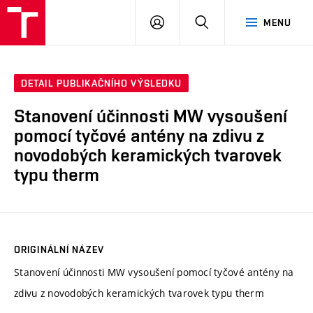
VUT
PŘIHLÁSIT
HLEDAT
MENU
SE
DETAIL PUBLIKAČNÍHO VÝSLEDKU
Stanovení účinnosti MW vysoušení
pomocí tyčové antény na zdivu z
novodobých keramických tvarovek
typu therm
ORIGINÁLNÍ NÁZEV
Stanovení účinnosti MW vysoušení pomocí tyčové antény na
zdivu z novodobých keramických tvarovek typu therm