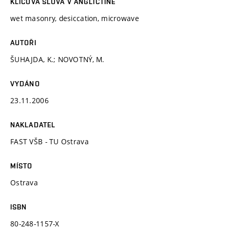
KLÍČOVÁ SLOVA V ANGLIČTINĚ
wet masonry, desiccation, microwave
AUTOŘI
ŠUHAJDA, K.; NOVOTNÝ, M.
VYDÁNO
23.11.2006
NAKLADATEL
FAST VŠB - TU Ostrava
MÍSTO
Ostrava
ISBN
80-248-1157-X