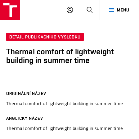
VUT
PŘIHLÁSIT
HLEDAT
MENU
SE
DETAIL PUBLIKAČNÍHO VÝSLEDKU
Thermal comfort of lightweight
building in summer time
ORIGINÁLNÍ NÁZEV
Thermal comfort of lightweight building in summer time
ANGLICKÝ NÁZEV
Thermal comfort of lightweight building in summer time