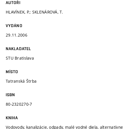
AUTOŘI
HLAVÍNEK, P.; SKLENÁROVÁ, T.
VYDÁNO
29.11.2006
NAKLADATEL
STU Bratislava
MÍSTO
Tatranská Štrba
ISBN
80-2320270-7
KNIHA
Vodovody, kanalizácie, odpady, malé vodné diela, alternatívne