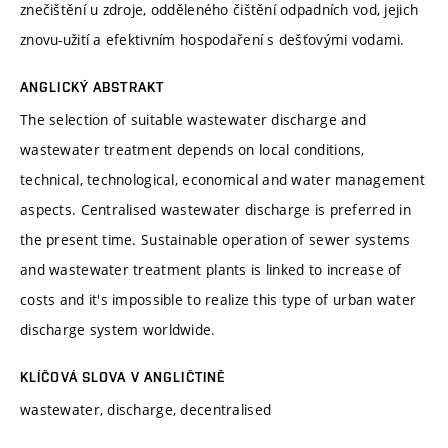
znečištění u zdroje, odděleného čištění odpadních vod, jejich
znovu-užití a efektivním hospodaření s dešťovými vodami.
ANGLICKÝ ABSTRAKT
The selection of suitable wastewater discharge and
wastewater treatment depends on local conditions,
technical, technological, economical and water management
aspects. Centralised wastewater discharge is preferred in
the present time. Sustainable operation of sewer systems
and wastewater treatment plants is linked to increase of
costs and it's impossible to realize this type of urban water
discharge system worldwide.
KLÍČOVÁ SLOVA V ANGLIČTINĚ
wastewater, discharge, decentralised