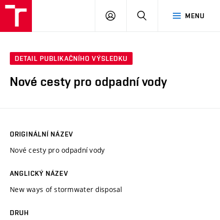
VUT
PŘIHLÁSIT
HLEDAT
MENU
SE
DETAIL PUBLIKAČNÍHO VÝSLEDKU
Nové cesty pro odpadní vody
ORIGINÁLNÍ NÁZEV
Nové cesty pro odpadní vody
ANGLICKÝ NÁZEV
New ways of stormwater disposal
DRUH