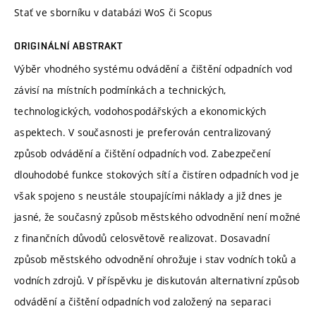
Stať ve sborníku v databázi WoS či Scopus
ORIGINÁLNÍ ABSTRAKT
Výběr vhodného systému odvádění a čištění odpadních vod
závisí na místních podmínkách a technických,
technologických, vodohospodářských a ekonomických
aspektech. V současnosti je preferován centralizovaný
způsob odvádění a čištění odpadních vod. Zabezpečení
dlouhodobé funkce stokových sítí a čistíren odpadních vod je
však spojeno s neustále stoupajícími náklady a již dnes je
jasné, že současný způsob městského odvodnění není možné
z finančních důvodů celosvětově realizovat. Dosavadní
způsob městského odvodnění ohrožuje i stav vodních toků a
vodních zdrojů. V příspěvku je diskutován alternativní způsob
odvádění a čištění odpadních vod založený na separaci