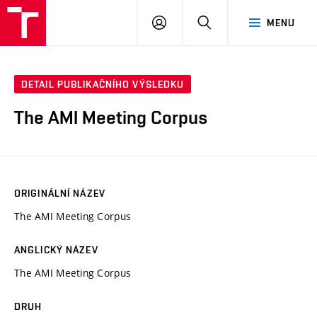
VUT
PŘIHLÁSIT
HLEDAT
MENU
SE
DETAIL PUBLIKAČNÍHO VÝSLEDKU
The AMI Meeting Corpus
ORIGINÁLNÍ NÁZEV
The AMI Meeting Corpus
ANGLICKÝ NÁZEV
The AMI Meeting Corpus
DRUH