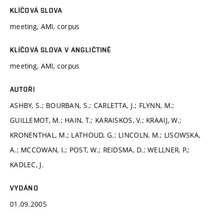
KLÍČOVÁ SLOVA
meeting, AMI, corpus
KLÍČOVÁ SLOVA V ANGLIČTINĚ
meeting, AMI, corpus
AUTOŘI
ASHBY, S.; BOURBAN, S.; CARLETTA, J.; FLYNN, M.;
GUILLEMOT, M.; HAIN, T.; KARAISKOS, V.; KRAAIJ, W.;
KRONENTHAL, M.; LATHOUD, G.; LINCOLN, M.; LISOWSKA,
A.; MCCOWAN, I.; POST, W.; REIDSMA, D.; WELLNER, P.;
KADLEC, J.
VYDÁNO
01.09.2005