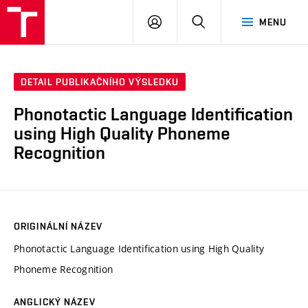
VUT
PŘIHLÁSIT
HLEDAT
MENU
SE
DETAIL PUBLIKAČNÍHO VÝSLEDKU
Phonotactic Language Identification
using High Quality Phoneme
Recognition
ORIGINÁLNÍ NÁZEV
Phonotactic Language Identification using High Quality
Phoneme Recognition
ANGLICKÝ NÁZEV