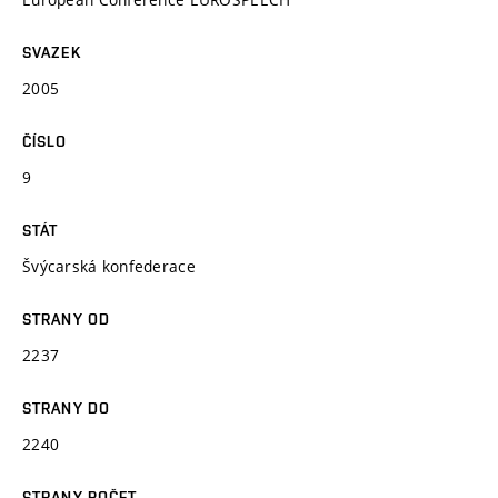
SVAZEK
2005
ČÍSLO
9
STÁT
Švýcarská konfederace
STRANY OD
2237
STRANY DO
2240
STRANY POČET