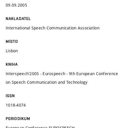
09.09.2005
NAKLADATEL
International Speech Communication Association
MÍSTO
Lisbon
KNIHA
Interspeech'2005 - Eurospeech - 9th European Conference
on Speech Communication and Technology
ISSN
1018-4074
PERIODIKUM
European Conference EUROSPEECH