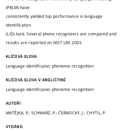
(PRLM) have
consistently yielded top performance in language
identification
(LID) task. Several phone recognizers are compared and
results are reported on NIST LRE 2003.
KLÍČOVÁ SLOVA
Language identificaion, phoneme recognition
KLÍČOVÁ SLOVA V ANGLIČTINĚ
Language identificaion, phoneme recognition
AUTOŘI
MATĚJKA, P.; SCHWARZ, P.; ČERNOCKÝ, J.; CHYTIL, P.
VYDÁNO