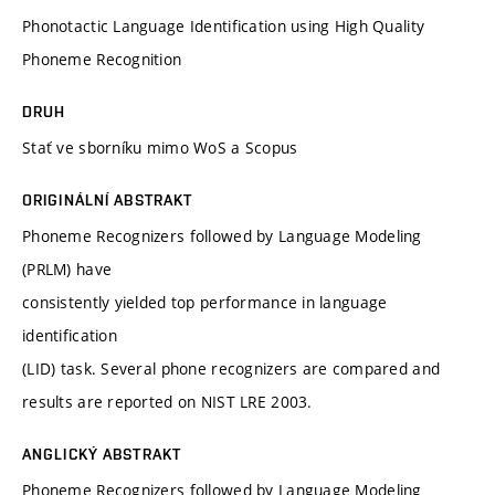
Phonotactic Language Identification using High Quality
Phoneme Recognition
DRUH
Stať ve sborníku mimo WoS a Scopus
ORIGINÁLNÍ ABSTRAKT
Phoneme Recognizers followed by Language Modeling
(PRLM) have
consistently yielded top performance in language
identification
(LID) task. Several phone recognizers are compared and
results are reported on NIST LRE 2003.
ANGLICKÝ ABSTRAKT
Phoneme Recognizers followed by Language Modeling