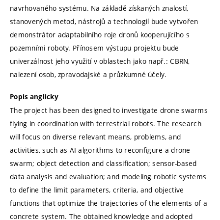
navrhovaného systému. Na základě získaných znalostí,
stanovených metod, nástrojů a technologií bude vytvořen
demonstrátor adaptabilního roje dronů kooperujícího s
pozemními roboty. Přínosem výstupu projektu bude
univerzálnost jeho využití v oblastech jako např.: CBRN,
nalezení osob, zpravodajské a průzkumné účely.
Popis anglicky
The project has been designed to investigate drone swarms
flying in coordination with terrestrial robots. The research
will focus on diverse relevant means, problems, and
activities, such as AI algorithms to reconfigure a drone
swarm; object detection and classification; sensor-based
data analysis and evaluation; and modeling robotic systems
to define the limit parameters, criteria, and objective
functions that optimize the trajectories of the elements of a
concrete system. The obtained knowledge and adopted