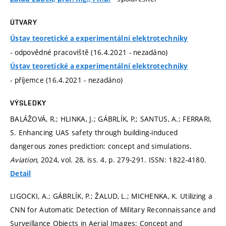
ÚTVARY
Ústav teoretické a experimentální elektrotechniky
- odpovědné pracoviště (16.4.2021 - nezadáno)
Ústav teoretické a experimentální elektrotechniky
- příjemce (16.4.2021 - nezadáno)
VÝSLEDKY
BALÁŽOVÁ, R.; HLINKA, J.; GÁBRLÍK, P.; SANTUS, A.; FERRARI,
S. Enhancing UAS safety through building-induced
dangerous zones prediction: concept and simulations.
Aviation,
2024, vol. 28, iss. 4,
p. 279-291.
ISSN: 1822-4180.
Detail
LIGOCKI, A.; GÁBRLÍK, P.; ŽALUD, L.; MICHENKA, K. Utilizing a
CNN for Automatic Detection of Military Reconnaissance and
Surveillance Objects in Aerial Images: Concept and