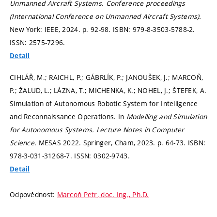
Unmanned Aircraft Systems.
Conference proceedings
(International Conference on Unmanned Aircraft Systems).
New York: IEEE, 2024.
p. 92-98.
ISBN: 979-8-3503-5788-2.
ISSN: 2575-7296.
Detail
CIHLÁŘ, M.; RAICHL, P.; GÁBRLÍK, P.; JANOUŠEK, J.; MARCOŇ,
P.; ŽALUD, L.; LÁZNA, T.; MICHENKA, K.; NOHEL, J.; ŠTEFEK, A.
Simulation of Autonomous Robotic System for Intelligence
and Reconnaissance Operations. In
Modelling and Simulation
for Autonomous Systems.
Lecture Notes in Computer
Science.
MESAS 2022. Springer, Cham, 2023.
p. 64-73.
ISBN:
978-3-031-31268-7. ISSN: 0302-9743.
Detail
Odpovědnost:
Marcoň Petr, doc. Ing., Ph.D.