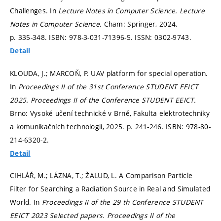
Challenges. In
Lecture Notes in Computer Science.
Lecture
Notes in Computer Science.
Cham: Springer, 2024.
p. 335-348.
ISBN: 978-3-031-71396-5. ISSN: 0302-9743.
Detail
KLOUDA, J.; MARCOŇ, P. UAV platform for special operation.
In
Proceedings II of the 31st Conference STUDENT EEICT
2025.
Proceedings II of the Conference STUDENT EEICT.
Brno: Vysoké učení technické v Brně, Fakulta elektrotechniky
a komunikačních technologií, 2025.
p. 241-246.
ISBN: 978-80-
214-6320-2.
Detail
CIHLÁŘ, M.; LÁZNA, T.; ŽALUD, L. A Comparison Particle
Filter for Searching a Radiation Source in Real and Simulated
World. In
Proceedings II of the 29 th Conference STUDENT
EEICT 2023 Selected papers.
Proceedings II of the