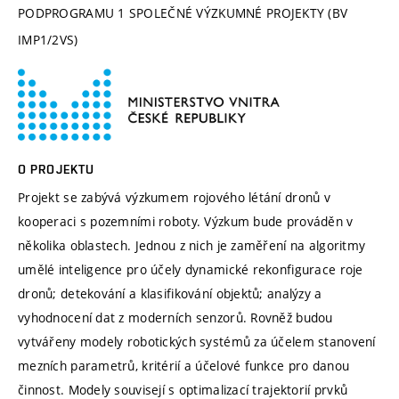
PODPROGRAMU 1 SPOLEČNÉ VÝZKUMNÉ PROJEKTY (BV
IMP1/2VS)
O PROJEKTU
Projekt se zabývá výzkumem rojového létání dronů v
kooperaci s pozemními roboty. Výzkum bude prováděn v
několika oblastech. Jednou z nich je zaměření na algoritmy
umělé inteligence pro účely dynamické rekonfigurace roje
dronů; detekování a klasifikování objektů; analýzy a
vyhodnocení dat z moderních senzorů. Rovněž budou
vytvářeny modely robotických systémů za účelem stanovení
mezních parametrů, kritérií a účelové funkce pro danou
činnost. Modely souvisejí s optimalizací trajektorií prvků