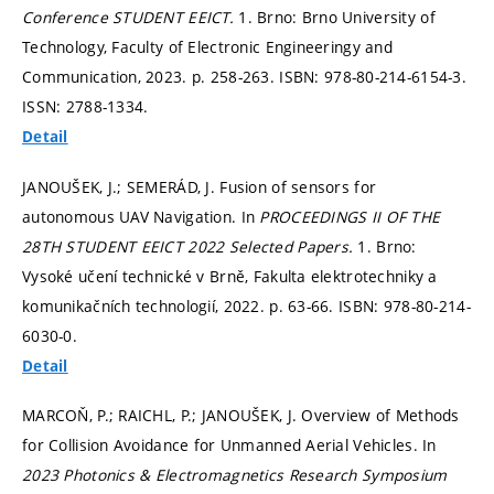
Conference STUDENT EEICT.
1. Brno: Brno University of
Technology, Faculty of Electronic Engineeringy and
Communication, 2023.
p. 258-263.
ISBN: 978-80-214-6154-3.
ISSN: 2788-1334.
Detail
JANOUŠEK, J.; SEMERÁD, J. Fusion of sensors for
autonomous UAV Navigation. In
PROCEEDINGS II OF THE
28TH STUDENT EEICT 2022 Selected Papers.
1. Brno:
Vysoké učení technické v Brně, Fakulta elektrotechniky a
komunikačních technologií, 2022.
p. 63-66.
ISBN: 978-80-214-
6030-0.
Detail
MARCOŇ, P.; RAICHL, P.; JANOUŠEK, J. Overview of Methods
for Collision Avoidance for Unmanned Aerial Vehicles. In
2023 Photonics & Electromagnetics Research Symposium