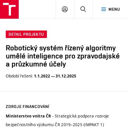
VUT
PŘIHLÁSIT
HLEDAT
MENU
SE
DETAIL PROJEKTU
Robotický systém řízený algoritmy
umělé inteligence pro zpravodajské
a průzkumné účely
Období řešení:
1.1.2022 — 31.12.2025
ZDROJE FINANCOVÁNÍ
- Strategická podpora rozvoje
Ministerstvo vnitra ČR
bezpečnostního výzkumu ČR 2019–2025 (IMPAKT 1)